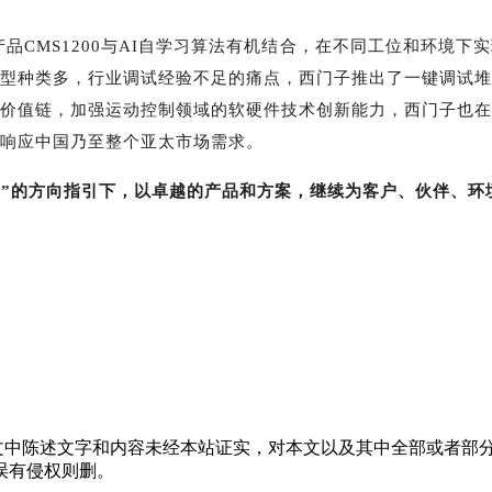
产品
CMS1200
与
AI
自学习算法有机结合，在不同工位和环境下实
型种类多，行业调试经验不足的痛点，西门子推出了一键调试堆
价值链，加强运动控制领域的软硬件技术创新能力，西门子也在
响应中国乃至整个亚太市场需求。
力”的方向指引下，以卓越的产品和方案，继续为客户、伙伴、环
中陈述文字和内容未经本站证实，对本文以及其中全部或者部分
误有侵权则删。