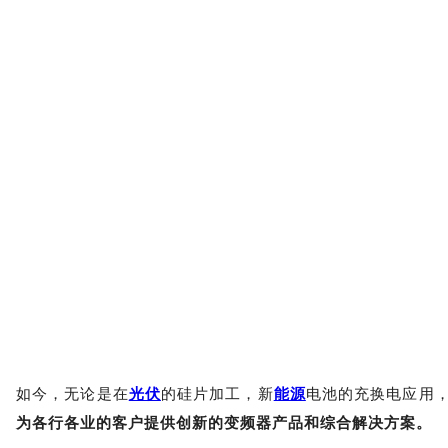
如今，无论是在
光伏
的硅片加工，新
能源
电池的充换电应用
为各行各业的客户提供创新的变频器产品和综合解决方案。