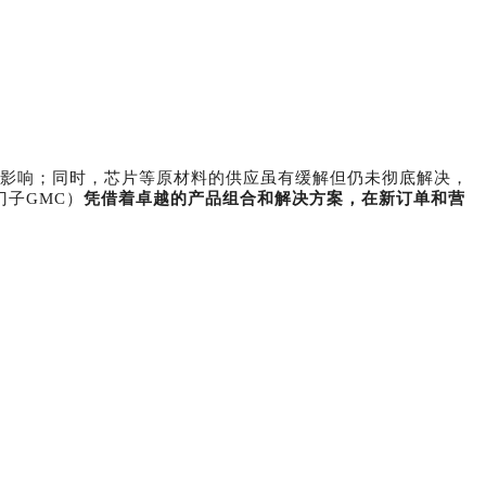
影响；同时，芯片等原材料的供应虽有缓解但仍未彻底解决，
门子
GMC
）
凭借着卓越的产品组合和解决方案，在新订单和营