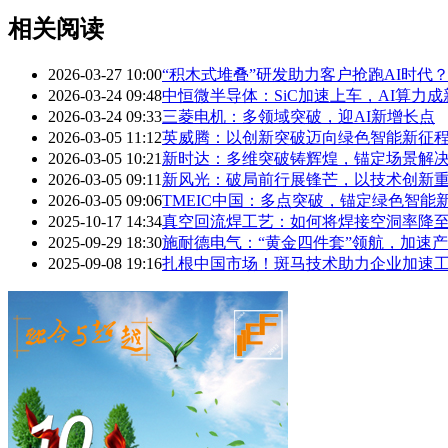
相关阅读
2026-03-27 10:00
“积木式堆叠”研发助力客户抢跑AI时代？
2026-03-24 09:48
中恒微半导体：SiC加速上车，AI算力
2026-03-24 09:33
三菱电机：多领域突破，迎AI新增长点
2026-03-05 11:12
英威腾：以创新突破迈向绿色智能新征
2026-03-05 10:21
新时达：多维突破铸辉煌，锚定场景解
2026-03-05 09:11
新风光：破局前行展锋芒，以技术创新
2026-03-05 09:06
TMEIC中国：多点突破，锚定绿色智能
2025-10-17 14:34
真空回流焊工艺：如何将焊接空洞率降至
2025-09-29 18:30
施耐德电气：“黄金四件套”领航，加速
2025-09-08 19:16
扎根中国市场！斑马技术助力企业加速