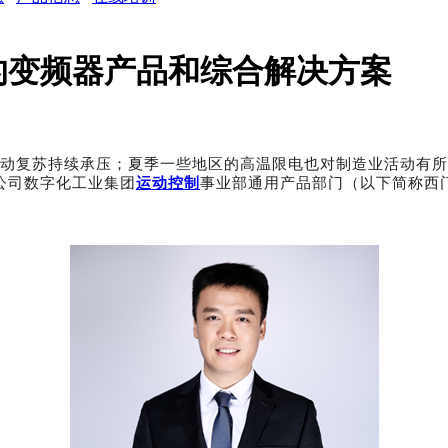
的变频器产品和综合解决方案
动复苏持续承压；夏季一些地区的高温限电也对制造业活动有所
公司数字化工业集团
运动控制
事业部通用产品部门（以下简称西
。