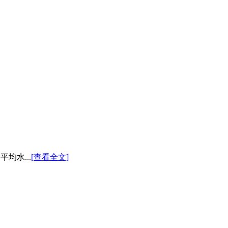
均水...
[查看全文]