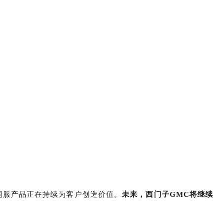
伺服产品正在持续为客户创造价值。
未来，西门子
GMC
将继续