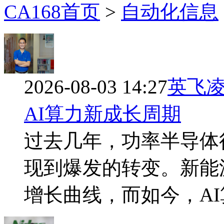
CA168首页
>
自动化信息
2026-08-03 14:27
英飞
AI算力新成长周期
过去几年，功率半导体
现到爆发的转变。新能
增长曲线，而如今，A