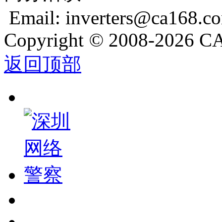
Email: inverters@ca168.c
Copyright
©
2008-2026 CA
返回顶部