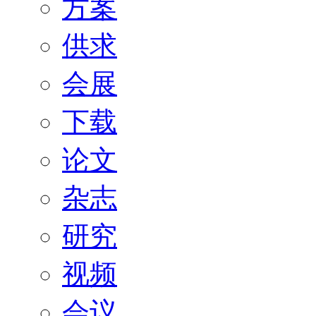
方案
供求
会展
下载
论文
杂志
研究
视频
会议