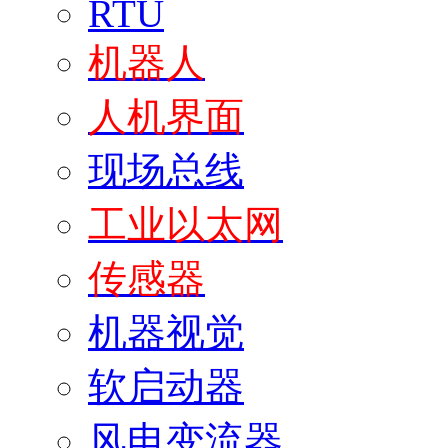
RTU
机器人
人机界面
现场总线
工业以太网
传感器
机器视觉
软启动器
风电变流器