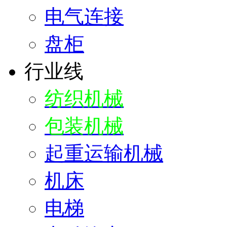
电气连接
盘柜
行业线
纺织机械
包装机械
起重运输机械
机床
电梯