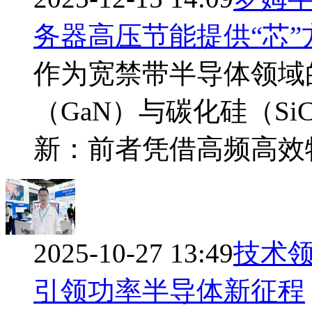
务器高压节能提供“芯”
作为宽禁带半导体领域
（GaN）与碳化硅（S
新：前者凭借高频高效
2025-10-27 13:49
技术
引领功率半导体新征程