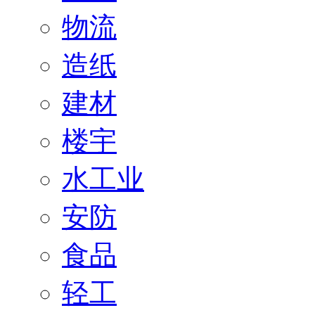
物流
造纸
建材
楼宇
水工业
安防
食品
轻工