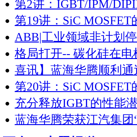
第2讲：IGBT/IPM/D
第19讲：SiC MOSF
ABB|工业领域非计划
格局打开-- 碳化硅在
喜讯】蓝海华腾顺利通过I
第20讲：SiC MOSF
充分释放IGBT的性能
蓝海华腾荣获江汽集团