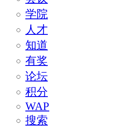
学院
人才
知道
有奖
论坛
积分
WAP
搜索