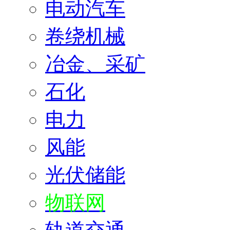
电动汽车
卷绕机械
冶金、采矿
石化
电力
风能
光伏储能
物联网