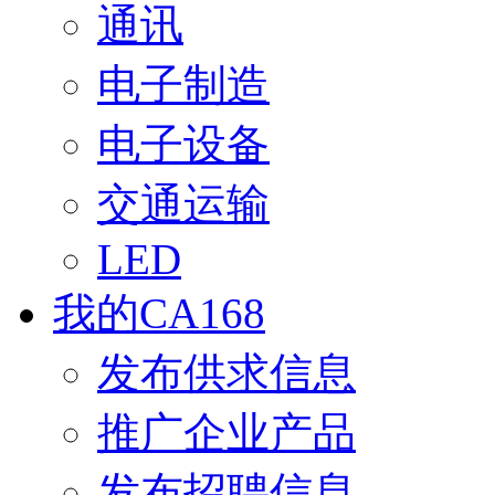
通讯
电子制造
电子设备
交通运输
LED
我的CA168
发布供求信息
推广企业产品
发布招聘信息