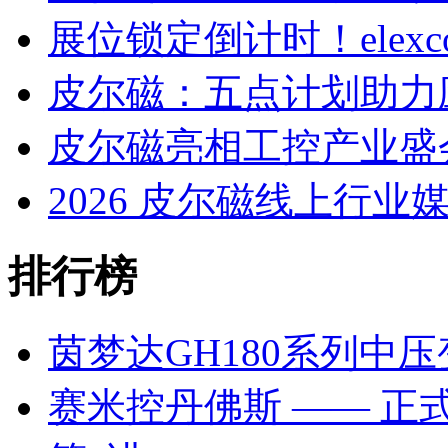
展位锁定倒计时！elexco
皮尔磁：五点计划助力
皮尔磁亮相工控产业盛会
2026 皮尔磁线上行业
排行榜
茵梦达GH180系列中
赛米控丹佛斯 —— 正