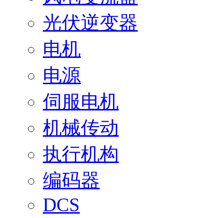
光伏逆变器
电机
电源
伺服电机
机械传动
执行机构
编码器
DCS