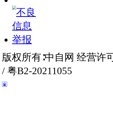
版权所有∶中自网 经营许可证编
/ 粤B2-20211055