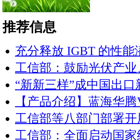
推荐信息
充分释放 IGBT 的性
工信部：鼓励光伏产业
“新新三样”成中国出口
【产品介绍】蓝海华腾V
工信部等八部门部署开
工信部：全面启动国家