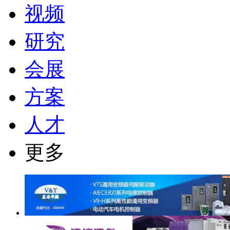
视频
研究
会展
方案
人才
更多