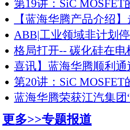
第19讲：SiC MOSF
【蓝海华腾产品介绍】走进
ABB|工业领域非计划
格局打开-- 碳化硅在
喜讯】蓝海华腾顺利通过I
第20讲：SiC MOSF
蓝海华腾荣获江汽集团
更多>>
专题报道