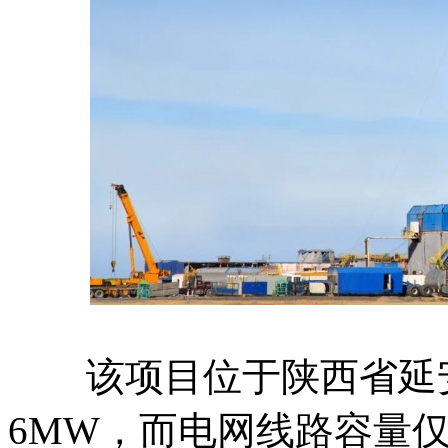
该项目位于陕西省延安
6MW，而电网线路容量仅