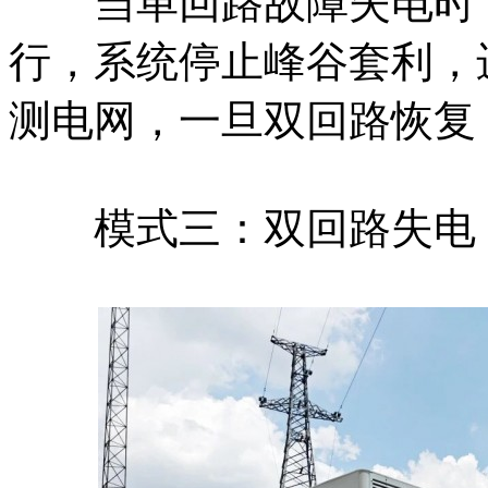
当单回路故障失电时，h
行，系统停止峰谷套利，
测电网，一旦双回路恢复
模式三：双回路失电，