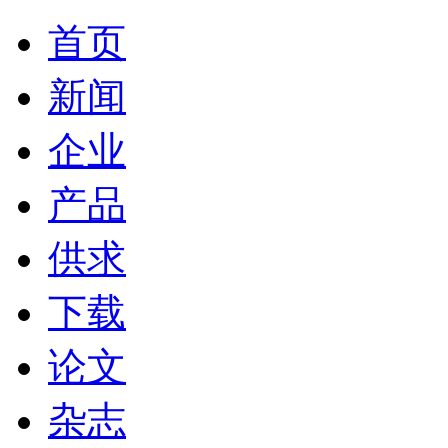
首页
新闻
企业
产品
供求
下载
论文
杂志