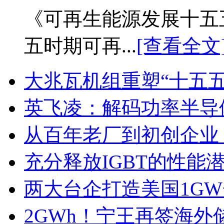
《可再生能源发展十五
五时期可再...
[查看全文
大兆瓦机组重塑“十五
英飞凌：解码功率半导
从百年老厂到初创企业
充分释放IGBT的性能
两大台企打造美国1G
2GWh！宁王再签海外