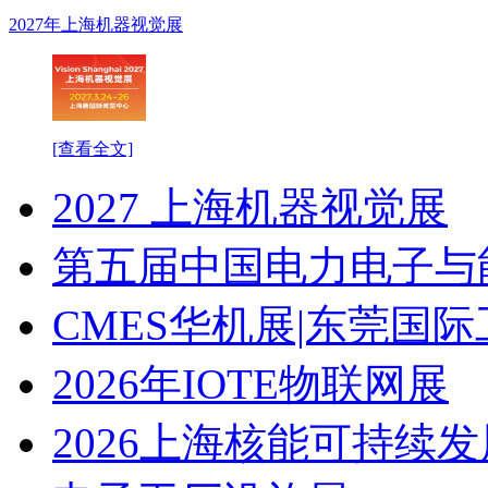
2027年上海机器视觉展
[查看全文]
2027 上海机器视觉展
第五届中国电力电子与
CMES华机展|东莞国
2026年IOTE物联网展
2026上海核能可持续