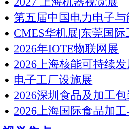
2027 上海机器视觉展
第五届中国电力电子与
CMES华机展|东莞国
2026年IOTE物联网展
2026上海核能可持续
电子工厂设施展
2026深圳食品及加工
2026上海国际食品加