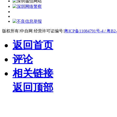
版权所有∶中自网 经营许可证编号∶
粤ICP备11084791号-4 / 粤B2-
返回首页
评论
相关链接
返回顶部