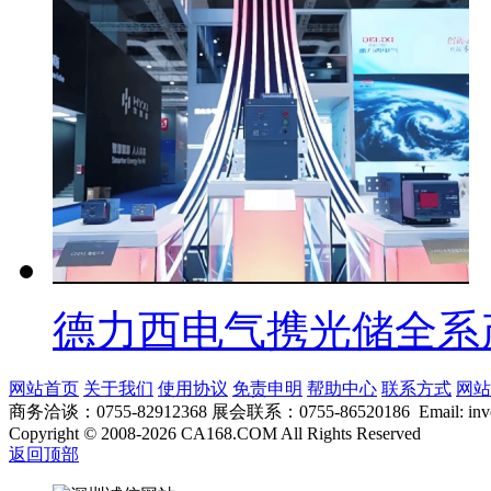
德力西电气携光储全系
网站首页
关于我们
使用协议
免责申明
帮助中心
联系方式
网站
商务洽谈：0755-82912368 展会联系：0755-86520186 Email: inver
Copyright
©
2008-2026 CA168.COM All Rights Reserved
返回顶部