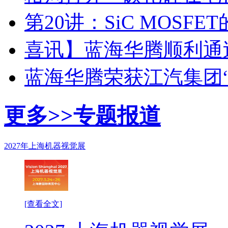
第20讲：SiC MOSF
喜讯】蓝海华腾顺利通过I
蓝海华腾荣获江汽集团
更多>>
专题报道
2027年上海机器视觉展
[查看全文]