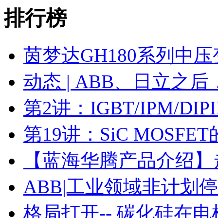
排行榜
茵梦达GH180系列中
动态 | ABB、日立之
第2讲：IGBT/IPM/D
第19讲：SiC MOSF
【蓝海华腾产品介绍】走进
ABB|工业领域非计划
格局打开-- 碳化硅在