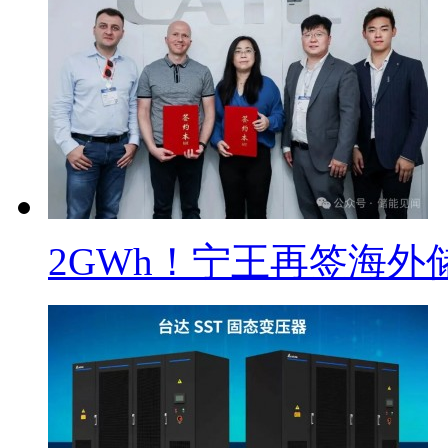
2GWh！宁王再签海外