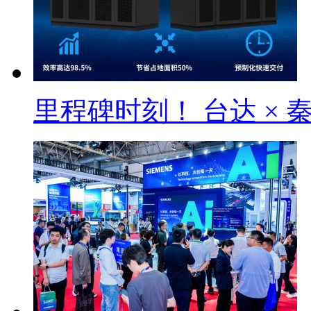
里程碑时刻！ 台达 × 