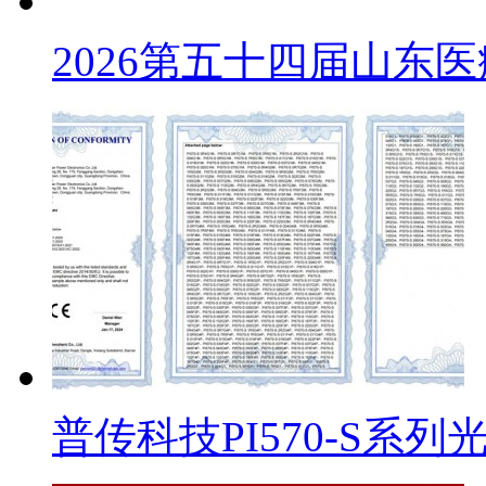
2026第五十四届山东
普传科技PI570-S系列