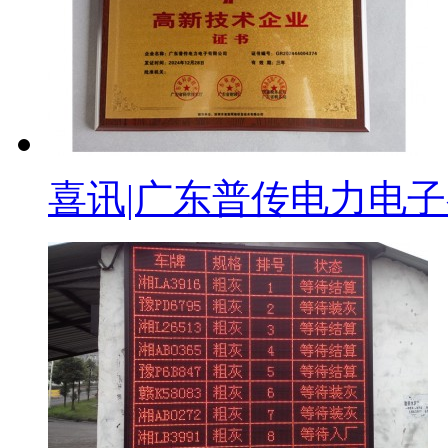
喜讯|广东普传电力电