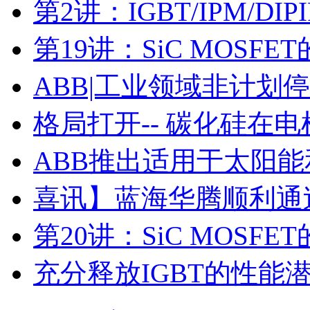
第2讲：IGBT/IPM/D
第19讲：SiC MOSF
ABB|工业领域非计划
格局打开-- 碳化硅在
ABB推出适用于太阳
喜讯】蓝海华腾顺利通过I
第20讲：SiC MOSF
充分释放IGBT的性能