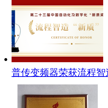
普传变频器荣获流程智