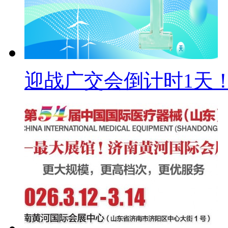
迎战广交会倒计时1天