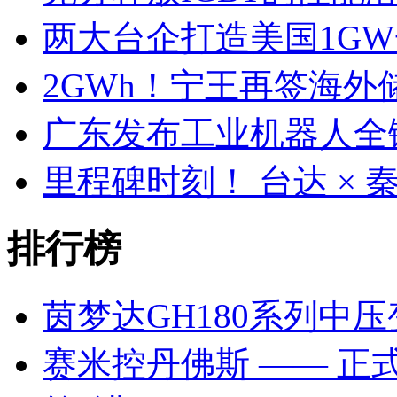
两大台企打造美国1G
2GWh！宁王再签海外
广东发布工业机器人全
里程碑时刻！ 台达 ×
排行榜
茵梦达GH180系列中
赛米控丹佛斯 —— 正