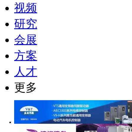
视频
研究
会展
方案
人才
更多