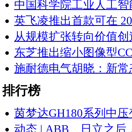
中国科学院工业人工智
英飞凌推出首款可在 20
从规模扩张转向价值创
东芝推出缩小图像型C
施耐德电气胡晓：新常
排行榜
茵梦达GH180系列中
动态 | ABB、日立之