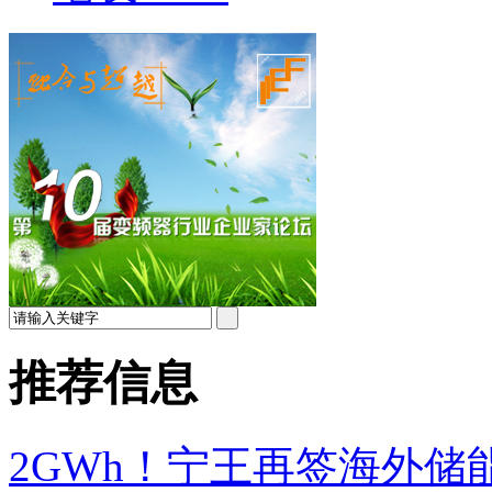
推荐信息
2GWh！宁王再签海外储