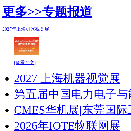
更多>>
专题报道
2027年上海机器视觉展
[查看全文]
2027 上海机器视觉展
第五届中国电力电子与
CMES华机展|东莞国
2026年IOTE物联网展