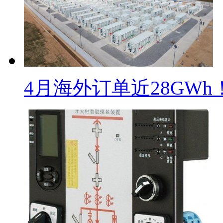
4月海外订单近28GWh