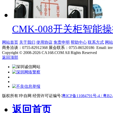
CMK-008开关柜智能
网站首页
关于我们
使用协议
免责申明
帮助中心
联系方式
网站
商务洽谈：0755-82912368 展会联系：0755-86520186 Email: inver
Copyright
©
2008-2026 CA168.COM All Rights Reserved
返回顶部
版权所有∶中自网 经营许可证编号∶
粤ICP备11084791号-4 / 粤B2-
返回首页