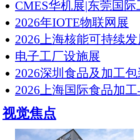
CMES华机展|东莞国
2026年IOTE物联网展
2026上海核能可持续
电子工厂设施展
2026深圳食品及加工
2026上海国际食品加
视觉焦点