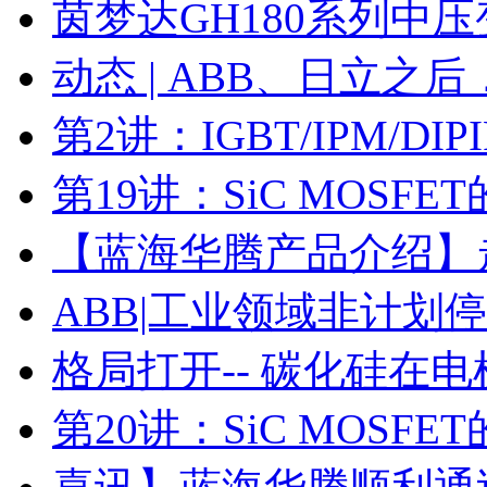
茵梦达GH180系列中
动态 | ABB、日立之
第2讲：IGBT/IPM/D
第19讲：SiC MOSF
【蓝海华腾产品介绍】走进
ABB|工业领域非计划
格局打开-- 碳化硅在
第20讲：SiC MOSF