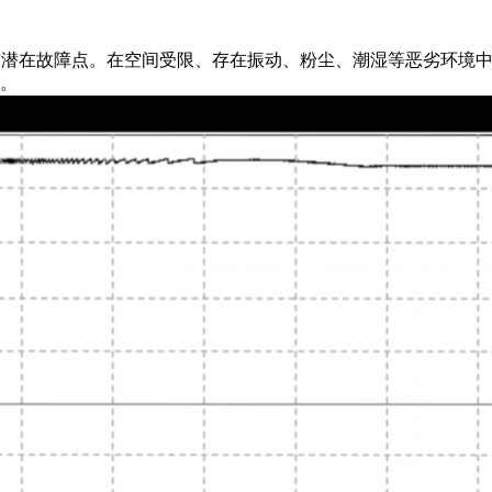
与潜在故障点。在空间受限、存在振动、粉尘、潮湿等恶劣环境
。