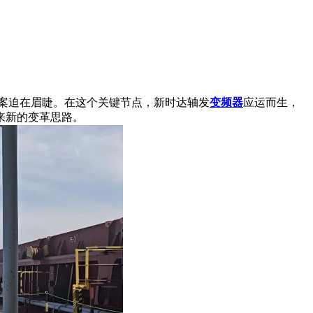
案迫在眉睫。在这个关键节点，新时达轴发
变频器
应运而生，
来新的变革思路。