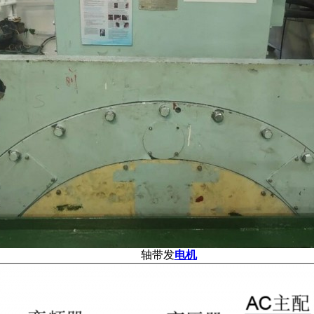
轴带发
电机