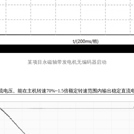
某项目永磁轴带发电机无编码器启动
流电压。能在主机转速70%~1.5倍额定转速范围内输出稳定直