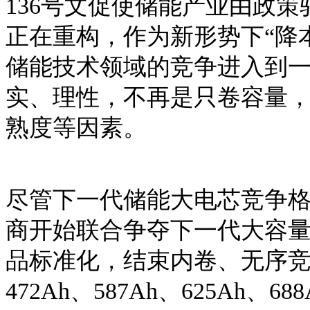
136号文促使储能产业由政
正在重构，作为新形势下“降
储能技术领域的竞争进入到
实、理性，不再是只卷容量
熟度等因素。
尽管下一代储能大电芯竞争
商开始联合争夺下一代大容
品标准化，结束内卷、无序
472Ah、587Ah、625Ah、6