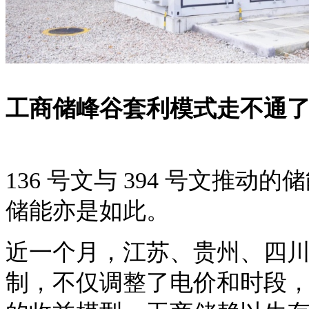
工商储峰谷套利模式走不通
136 号文与 394 号文推
储能亦是如此。
近一个月，江苏、贵州、四
制，不仅调整了电价和时段