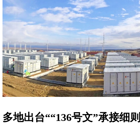
多地出台
““136号文”承接细