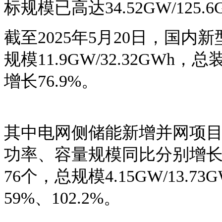
标规模已高达34.52GW/125
截至
2025年5月20日，国内
规模11.9GW/32.32GWh
增长76.9%。
其中电网侧储能新增并网项
功率、容量规模同比分别增长74.
76个，总规模4.15GW/13
59%、102.2%。