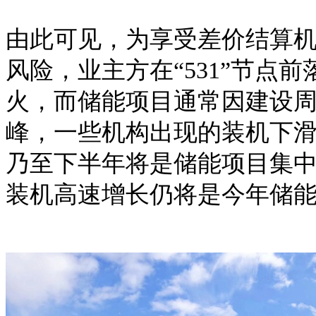
由此可见，为享受差价结算
风险，业主方在
“531”节
火，而储能项目通常因建设
峰，一些机构出现的装机下
乃至下半年将是储能项目集
装机高速增长仍将是今年储