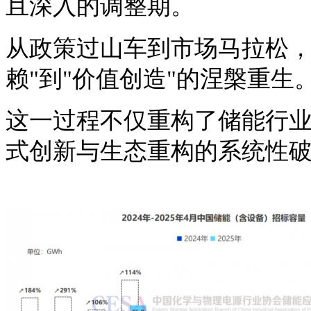
且深入的调整期。
从政策过山车到市场马拉松
赖"到"价值创造"的涅槃重生
这一过程不仅重构了储能行
式创新与生态重构的系统性