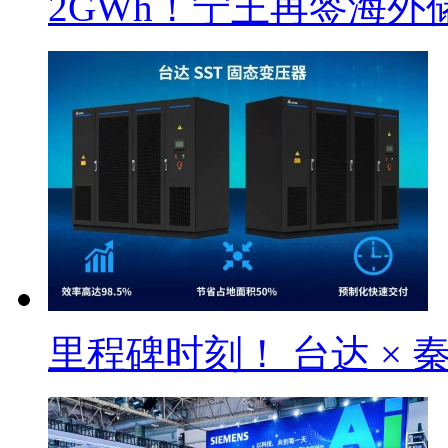
2GWh！宁王再签海外
里程碑时刻！ 台达 × 