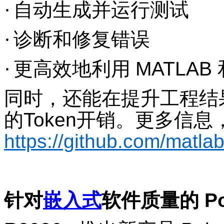
·
自动生成并运行测试
·
诊断和修复错误
·
更高效地利用
MATLAB
同时，还能在提升工程结
的
Token
开销。更多信息
https://github.com/matlab
针对
嵌入式
软件质量的
Po