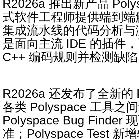
R2026a
推出新产品
Poly
式软件工程师提供端到端
集成流水线的代码分析与
是面向主流
IDE
的插件，
C++
编码规则并检测缺陷
R2026a
还发布了全新的
各类
Polyspace
工具之间
Polyspace Bug Finder
现
准；
Polyspace Test
新增