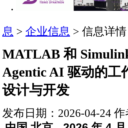
息
>
企业信息
> 信息详情
MATLAB 和 Simuli
Agentic AI 驱
设计与开发
发布日期：2026-04-24
作
中国
北京
202
6
年
4
月
，