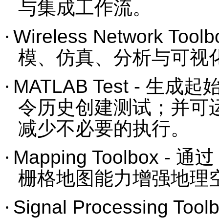
与集成工作流。
·
Wireless Network Toolb
模、仿真、分析与可视
·
MATLAB Test -
生成起
令历史创建测试；并可
减少不必要的执行。
·
Mapping Toolbox -
通过
栅格地图能力增强地理
·
Signal Processing Tool