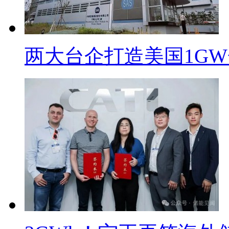
两大台企打造美国1G