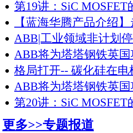
第19讲：SiC MOSF
【蓝海华腾产品介绍】走进
ABB|工业领域非计划
ABB将为塔塔钢铁英
格局打开-- 碳化硅在
ABB将为塔塔钢铁英
第20讲：SiC MOSF
更多>>
专题报道