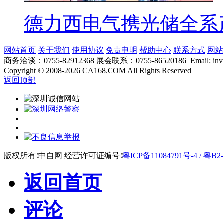
德力西电气携光储全系
网站首页
关于我们
使用协议
免责申明
帮助中心
联系方式
网站
商务洽谈：0755-82912368 展会联系：0755-86520186 Email: inver
Copyright
©
2008-2026 CA168.COM All Rights Reserved
返回顶部
版权所有∶中自网 经营许可证编号∶
粤ICP备11084791号-4 / 粤B2-
返回首页
评论