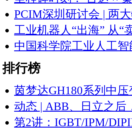
PCIM深圳研讨会 | 
工业机器人“出海” 从“
中国科学院工业人工智
排行榜
茵梦达GH180系列中
动态 | ABB、日立之
第2讲：IGBT/IPM/D