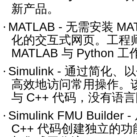
新产品。
·
MATLAB -
无需安装
MA
化的交互式网页。工程
MATLAB
与
Python
工
·
Simulink -
通过简化、以
高效地访问常用操作。
与
C++
代码，没有语言
·
Simulink FMU Builder -
C++
代码创建独立的功