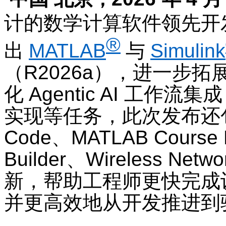
计的数学计算软件领先开
®
出
MATLAB
与
Simulink
（
R2026a
），进一步拓
化
Agentic AI
工作流集成
实现等任务，此次发布还
Code
、
MATLAB Course 
Builder
、
Wireless Netwo
新，帮助工程师更快完成
并更高效地从开发推进到