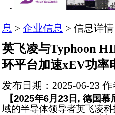
息
>
企业信息
> 信息详情
英飞凌与Typhoon
环平台加速xEV功率
发布日期：2025-06-23
作
【
2025
年
6
月
23
日
,
德国慕
域的半导体领导者
英飞凌科