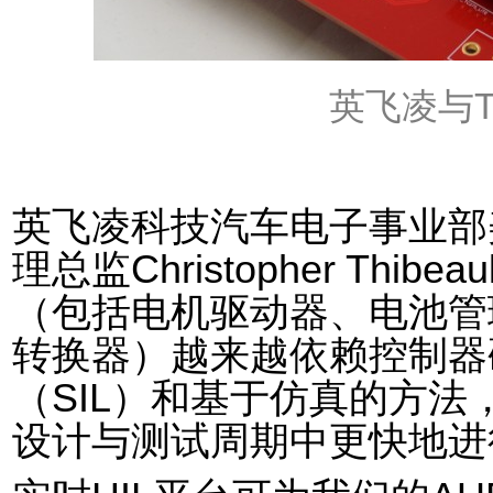
英飞凌与
T
英飞凌科技汽车电子事业部
理总监
Christopher Thibeaul
（
包括
电机驱动器、电池管
转换器）越来越依赖控制器
（
SIL
）和基于仿真的方法
设计与测试周期中更快地进