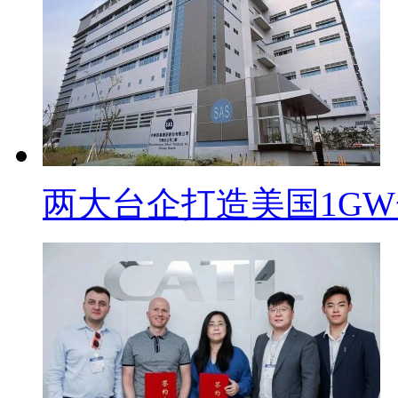
两大台企打造美国1G