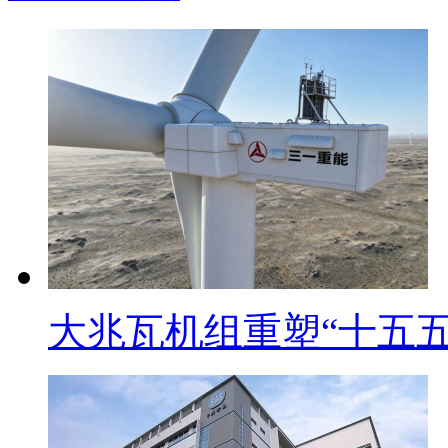
大兆瓦机组重塑“十五五