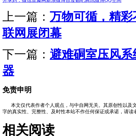
分享到：
微信
豆瓣网
新浪微博
百度贴吧
腾讯微博
QQ空间
上一篇：
万物可循，精彩不
联网展闭幕
下一篇：
避难硐室压风系
器
免责申明
本文仅代表作者个人观点，与中自网无关。其原创性以及文
字的真实性、完整性、及时性本站不作任何保证或承诺，请读
相关阅读