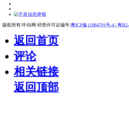
版权所有∶中自网 经营许可证编号∶
粤ICP备11084791号-4 / 粤B2-
返回首页
评论
相关链接
返回顶部