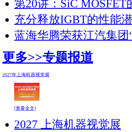
第20讲：SiC MOSF
充分释放IGBT的性能
蓝海华腾荣获江汽集团
更多>>
专题报道
2027年上海机器视觉展
[查看全文]
2027 上海机器视觉展