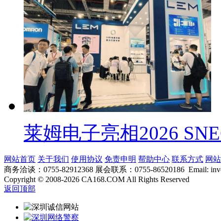
莱姆电子亮相2026 SN
网站首页
关于我们
使用协议
免责申明
帮助中心
联系方式
网站
商务洽谈：0755-82912368 展会联系：0755-86520186 Email: inver
Copyright
©
2008-2026 CA168.COM All Rights Reserved
返回顶部