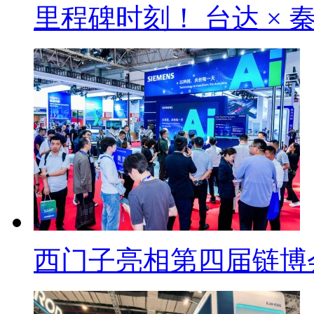
里程碑时刻！ 台达 × 
西门子亮相第四届链博