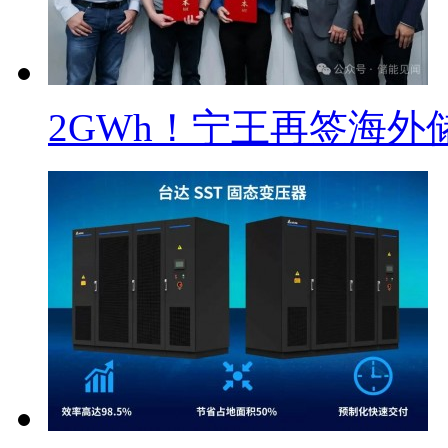
2GWh！宁王再签海外