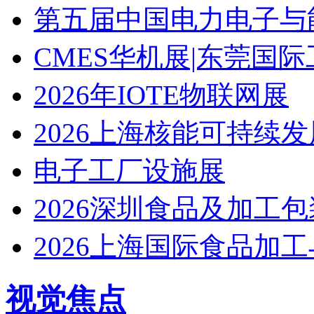
第五届中国电力电子与
CMES华机展|东莞国
2026年IOTE物联网展
2026上海核能可持续
电子工厂设施展
2026深圳食品及加工
2026上海国际食品加
视觉焦点