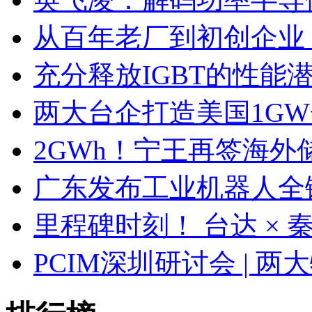
从百年老厂到初创企业
充分释放IGBT的性能
两大台企打造美国1G
2GWh！宁王再签海外
广东发布工业机器人全
里程碑时刻！ 台达 ×
PCIM深圳研讨会 | 