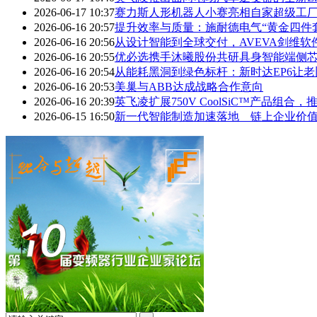
2026-06-17 10:37
赛力斯人形机器人小赛亮相自家超级工
2026-06-16 20:57
提升效率与质量：施耐德电气“黄金四件
2026-06-16 20:56
从设计智能到全球交付，AVEVA剑维软
2026-06-16 20:55
优必选携手沐曦股份共研具身智能端侧
2026-06-16 20:54
从能耗黑洞到绿色标杆：新时达EP6让老
2026-06-16 20:53
美巢与ABB达成战略合作意向
2026-06-16 20:39
英飞凌扩展750V CoolSiC™产品组合，
2026-06-15 16:50
新一代智能制造加速落地 链上企业价