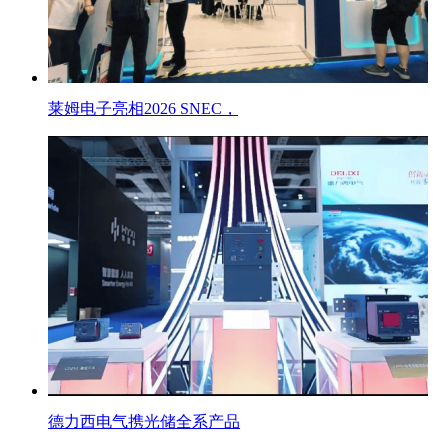
莱姆电子亮相2026 SNEC，
德力西电气携光储全系产品