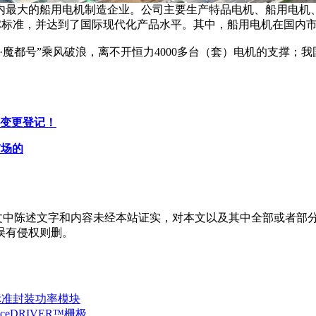
最大的船用电机制造企业。公司主要生产特品电机、船用电机、
C标准，并达到了国际现代化产品水平。其中，船用电机在国内市
都号”乘风破浪，离不开恒力4000多台（套）电机的支撑；我
商变更登记！
市场的
中陈述文字和内容未经本站证实，对本文以及其中全部或者部分
误有侵权则删。
标准封装功率模块
eDRIVER™栅极