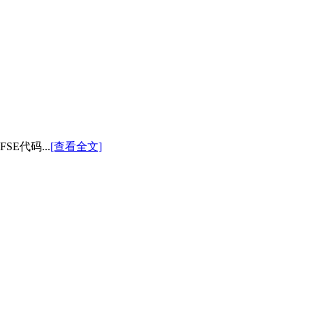
E代码...
[查看全文]