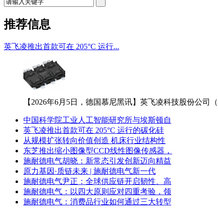
推荐信息
英飞凌推出首款可在 205°C 运行...
【2026年6月5日，德国慕尼黑讯】英飞凌科技股份公司（FS
中国科学院工业人工智能研究所与埃斯顿自
英飞凌推出首款可在 205°C 运行的碳化硅
从规模扩张转向价值创造 机床行业结构性
东芝推出缩小图像型CCD线性图像传感器，
施耐德电气胡晓：新常态引发创新迈向精益
原力基因·质链未来 | 施耐德电气新一代
施耐德电气尹正：全球供应链开启韧性、高
施耐德电气：以四大原则应对四重考验，领
施耐德电气：消费品行业如何通过三大转型