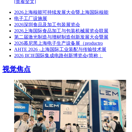
[查看全文]
2026上海核能可持续发展大会暨上海国际核能
电子工厂设施展
2026深圳食品及加工包装展览会
2026上海国际食品加工与包装机械展览会联展
第二届激光制造与增材制造创新发展大会暨展
2026慕尼黑上海电子生产设备展（productro
AHTE 2026 -上海国际工业装配与传输技术展
2026 IICIE国际集成电路创新博览会(简称：
视觉焦点