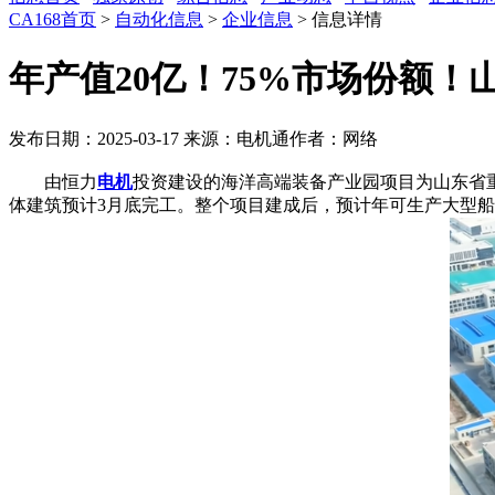
CA168首页
>
自动化信息
>
企业信息
> 信息详情
年产值20亿！75%市场份额！
发布日期：2025-03-17
来源：电机通
作者：网络
由恒力
电机
投资建设的海洋高端装备产业园项目为山东省重
体建筑预计3月底完工。整个项目建成后，预计年可生产大型船用