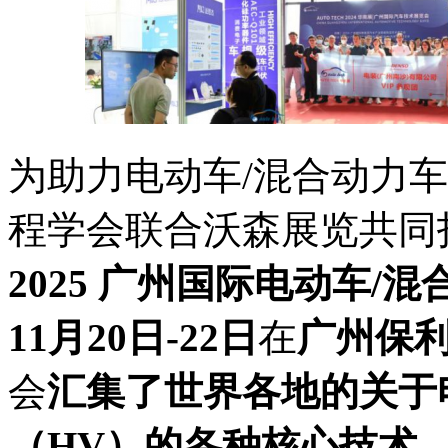
为助力电动车/混合动力
程学会联合沃森展览共同
2025 广州国际电动车/
11月20日-22日
在
广州保
会
汇集了世界各地的关于
（HV）的各种核心技术