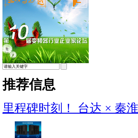
推荐信息
里程碑时刻！ 台达 × 秦淮