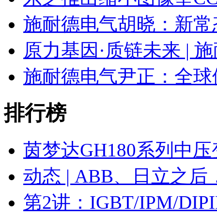
施耐德电气胡晓：新常
原力基因·质链未来 | 
施耐德电气尹正：全球
排行榜
茵梦达GH180系列中
动态 | ABB、日立之
第2讲：IGBT/IPM/D