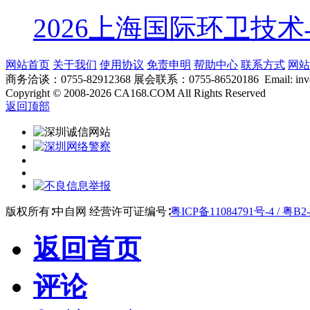
2026上海国际环卫技
网站首页
关于我们
使用协议
免责申明
帮助中心
联系方式
网站
商务洽谈：0755-82912368 展会联系：0755-86520186 Email: inver
Copyright
©
2008-2026 CA168.COM All Rights Reserved
返回顶部
版权所有∶中自网 经营许可证编号∶
粤ICP备11084791号-4 / 粤B2-
返回首页
评论