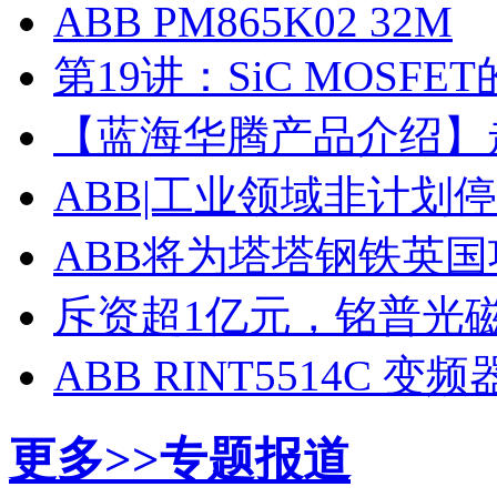
ABB PM865K02 32M
第19讲：SiC MOSF
【蓝海华腾产品介绍】走进
ABB|工业领域非计划
ABB将为塔塔钢铁英
斥资超1亿元，铭普光磁
ABB RINT5514C 变
更多>>
专题报道