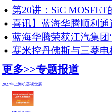
第20讲：SiC MOSF
喜讯】蓝海华腾顺利通过I
蓝海华腾荣获江汽集团
赛米控丹佛斯与三菱电
更多>>
专题报道
2027年上海机器视觉展