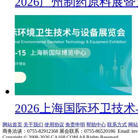
2026广州制药原料展
2026上海国际环卫技
网站首页
关于我们
使用协议
免责申明
帮助中心
联系方式
网站
商务洽谈：0755-82912368 展会联系：0755-86520186 Email: inver
Copyright
©
2008-2026 CA168.COM All Rights Reserved