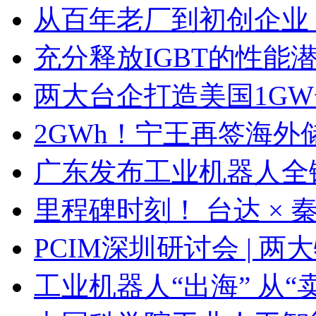
从百年老厂到初创企业
充分释放IGBT的性能
两大台企打造美国1G
2GWh！宁王再签海外
广东发布工业机器人全
里程碑时刻！ 台达 ×
PCIM深圳研讨会 | 
工业机器人“出海” 从“