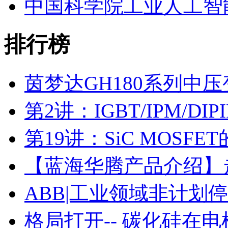
中国科学院工业人工智
排行榜
茵梦达GH180系列中
第2讲：IGBT/IPM/D
第19讲：SiC MOSF
【蓝海华腾产品介绍】走进
ABB|工业领域非计划
格局打开-- 碳化硅在