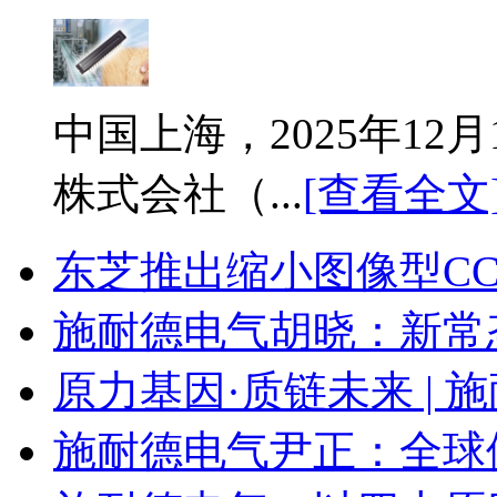
中国上海，2025年1
株式会社（...
[查看全文
东芝推出缩小图像型C
施耐德电气胡晓：新常
原力基因·质链未来 | 
施耐德电气尹正：全球