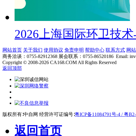
2026上海国际环卫技
网站首页
关于我们
使用协议
免责申明
帮助中心
联系方式
网站
商务洽谈：0755-82912368 展会联系：0755-86520186 Email: inver
Copyright
©
2008-2026 CA168.COM All Rights Reserved
返回顶部
版权所有∶中自网 经营许可证编号∶
粤ICP备11084791号-4 / 粤B2-
返回首页