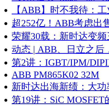
【ABB】时不我待：
超252亿！ABB考虑
荣耀30载：新时达变
动态 | ABB、日立之
第2讲：IGBT/IPM/D
ABB PM865K02 32M
新时达出海新绩：大功
第19讲：SiC MOSF