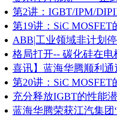
第2讲：IGBT/IPM/D
第19讲：SiC MOSF
ABB|工业领域非计划
格局打开-- 碳化硅在
喜讯】蓝海华腾顺利通过I
第20讲：SiC MOSF
充分释放IGBT的性能
蓝海华腾荣获江汽集团