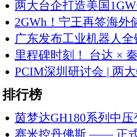
两大台企打造美国1G
2GWh！宁王再签海外
广东发布工业机器人全
里程碑时刻！ 台达 ×
PCIM深圳研讨会 | 
排行榜
茵梦达GH180系列中
赛米控丹佛斯 —— 正