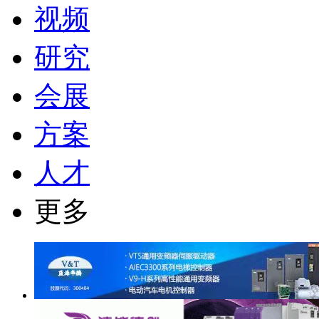
视频
研究
会展
方案
人才
更多