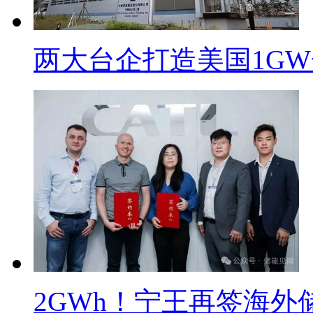
两大台企打造美国1G
2GWh！宁王再签海外