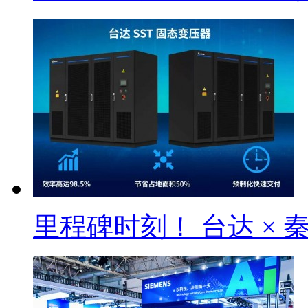
里程碑时刻！ 台达 × 