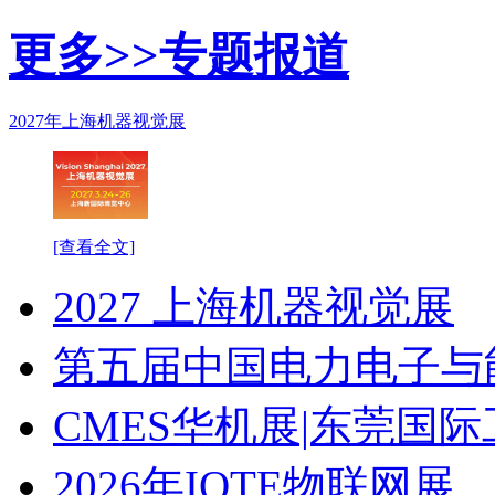
更多>>
专题报道
2027年上海机器视觉展
[查看全文]
2027 上海机器视觉展
第五届中国电力电子与
CMES华机展|东莞国
2026年IOTE物联网展