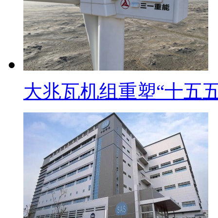
大兆瓦机组重塑“十五五