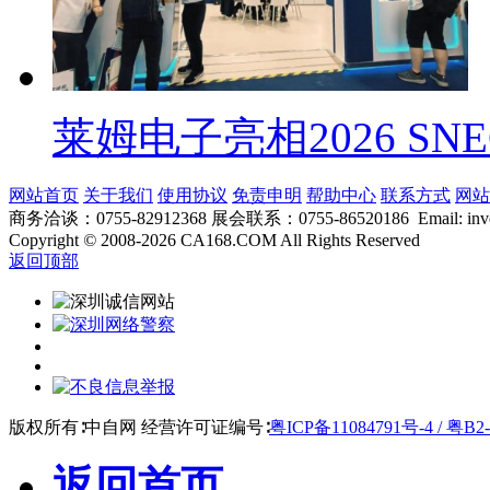
莱姆电子亮相2026 SN
网站首页
关于我们
使用协议
免责申明
帮助中心
联系方式
网站
商务洽谈：0755-82912368 展会联系：0755-86520186 Email: inver
Copyright
©
2008-2026 CA168.COM All Rights Reserved
返回顶部
版权所有∶中自网 经营许可证编号∶
粤ICP备11084791号-4 / 粤B2-
返回首页