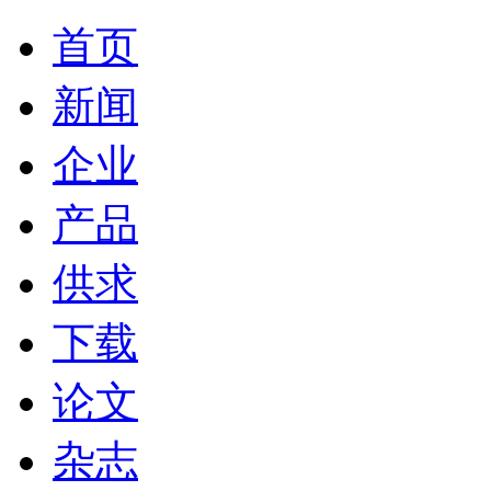
首页
新闻
企业
产品
供求
下载
论文
杂志