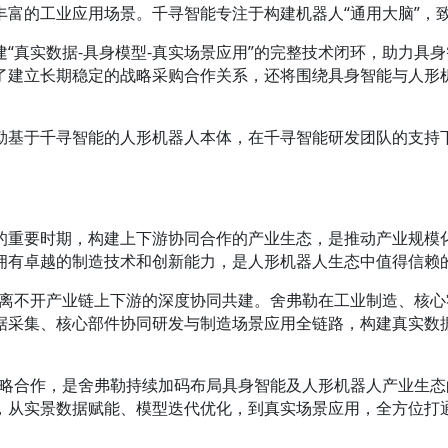
丰富的工业应用场景。千寻智能专注于构建机器人“通用大脑”，
“真实数据-具身模型-真实场景应用”的完整技术闭环，助力具
了建立长期稳定的战略采购合作关系，还将围绕具身智能与人形
勒基于千寻智能的人形机器人本体，在千寻智能研发团队的支持
。
的重要时期，构建上下游协同合作的产业生态，是推动产业规模
拥有卓越的制造技术和创新能力，是人形机器人生态中值得信赖
，离不开产业链上下游的深度协同共建。舍弗勒在工业制造、核
据采集、核心部件协同研发与制造场景应用全链路，构建真实数
战略合作，是舍弗勒持续加码布局具身智能及人形机器人产业生
，从实景数据赋能、模型迭代优化，到真实场景应用，全方位打