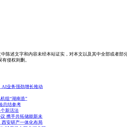
中陈述文字和内容未经本站证实，对本文以及其中全部或者部分
误有侵权则删。
 AI业务强劲增长推动
机组“湖南造”
验总结参考
换个新活法
议 携手共拓储能新未
 西安研产一体化布局