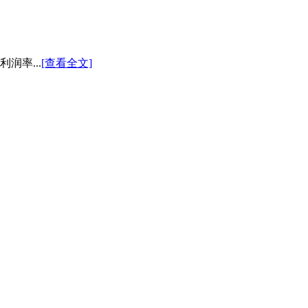
润率...
[查看全文]