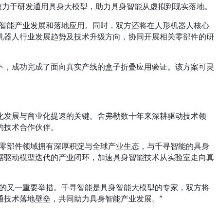
致力于研发通用具身大模型，助力具身智能从虚拟到现实落地。
身智能产业发展和落地应用。同时，双方还将在人形机器人核心
机器人行业发展趋势及技术升级方向，协同开展相关零部件的研
下，成功完成了面向真实产线的盒子折叠应用验证。该方案可灵
化发展与商业化提速的关键。舍弗勒数十年来深耕驱动技术领
的技术合作伙伴。
心零部件领域拥有深厚积淀与全球产业生态，与千寻智能的具身
据驱动模型迭代的产业闭环，加速具身智能技术从实验室走向真
态的又一重要举措。千寻智能是具身智能大模型的专家，双方将
通技术落地壁垒，共同助力具身智能产业发展。”