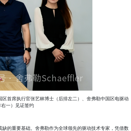
国区首席执行官张艺林博士（后排左二）、舍弗勒中国区电驱动
排右一）见证签约
或缺的重要基础。舍弗勒作为全球领先的驱动技术专家，凭借数