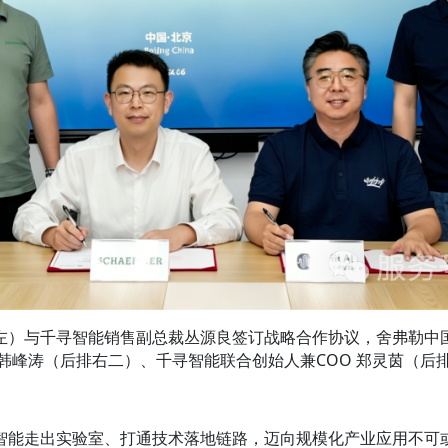
左）与千寻智能销售副总裁丛源良签订战略合作协议，舍弗勒中
 韩峰涛（后排右二）、千寻智能联合创始人兼COO 郑灵茵（后
智能走出实验室、打通技术落地链路，迈向规模化产业应用不可