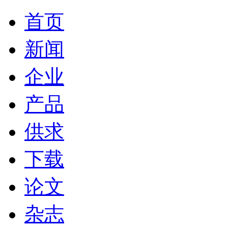
首页
新闻
企业
产品
供求
下载
论文
杂志