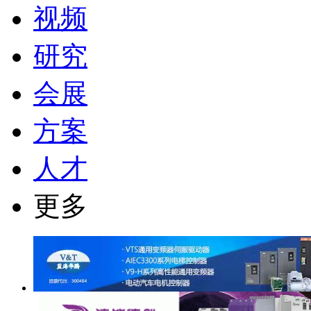
视频
研究
会展
方案
人才
更多