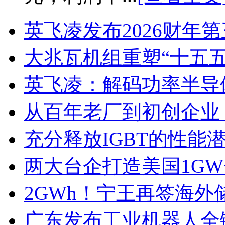
英飞凌发布2026财年
大兆瓦机组重塑“十五
英飞凌：解码功率半导
从百年老厂到初创企业
充分释放IGBT的性能
两大台企打造美国1G
2GWh！宁王再签海外
广东发布工业机器人全