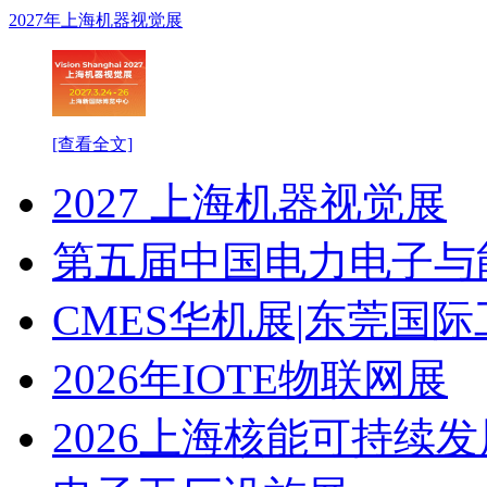
2027年上海机器视觉展
[查看全文]
2027 上海机器视觉展
第五届中国电力电子与
CMES华机展|东莞国
2026年IOTE物联网展
2026上海核能可持续