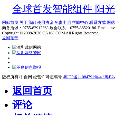
全球首发智能组件 阳
网站首页
关于我们
使用协议
免责申明
帮助中心
联系方式
网站
商务洽谈：0755-82912368 展会联系：0755-86520186 Email: inver
Copyright
©
2008-2026 CA168.COM All Rights Reserved
返回顶部
版权所有∶中自网 经营许可证编号∶
粤ICP备11084791号-4 / 粤B2-
返回首页
评论