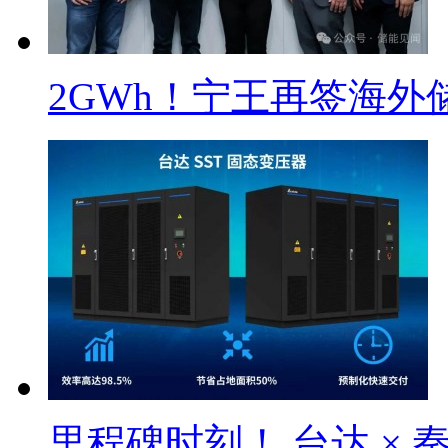
2GWh！宁王再签海外
里程碑时刻！ 台达 × 