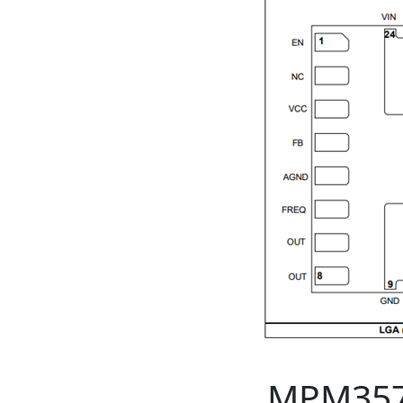
MPM35