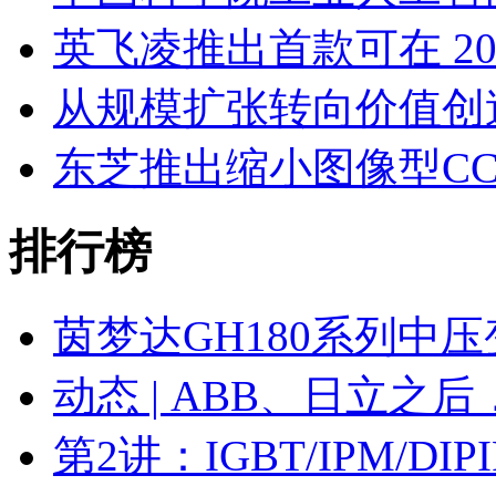
英飞凌推出首款可在 20
从规模扩张转向价值创
东芝推出缩小图像型C
排行榜
茵梦达GH180系列中
动态 | ABB、日立之
第2讲：IGBT/IPM/D