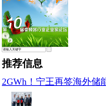
推荐信息
2GWh！宁王再签海外储