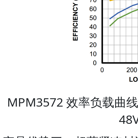
MPM3572 效率负载曲线图（
48