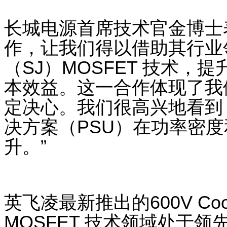
长城电源首席技术官金博士
作，让我们得以借助其行业
（
SJ
）
MOSFET
技术，提
本效益。这一合作体现了我
定决心。我们很高兴地看到
决方案（
PSU
）在功率密度
升。
”
英飞凌最新推出的
600V Co
MOSFET
技术领域处于领