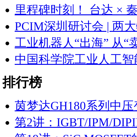
里程碑时刻！ 台达 ×
PCIM深圳研讨会 | 
工业机器人“出海” 从“
中国科学院工业人工智
排行榜
茵梦达GH180系列中
第2讲：IGBT/IPM/D