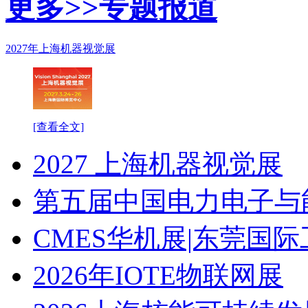
更多>>
专题报道
2027年上海机器视觉展
[查看全文]
2027 上海机器视觉展
第五届中国电力电子与
CMES华机展|东莞国
2026年IOTE物联网展