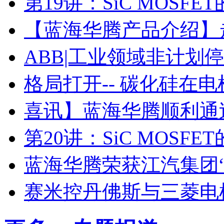
第19讲：SiC MOSF
【蓝海华腾产品介绍】走进
ABB|工业领域非计划
格局打开-- 碳化硅在
喜讯】蓝海华腾顺利通过I
第20讲：SiC MOSF
蓝海华腾荣获江汽集团
赛米控丹佛斯与三菱电