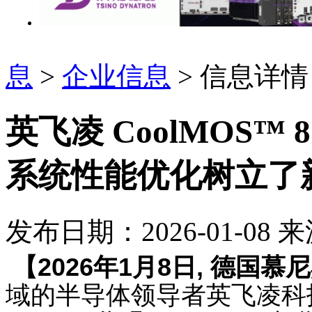
息
>
企业信息
> 信息详情
英飞凌 CoolMOS
系统性能优化树立了
发布日期：2026-01-08
来
【
2026
年
1
月
8
日
,
德国慕尼
域的半导体领导者
英飞凌科