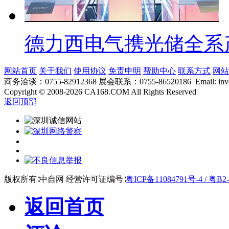
德力西电气携光储全系
网站首页
关于我们
使用协议
免责申明
帮助中心
联系方式
网站
商务洽谈：0755-82912368 展会联系：0755-86520186 Email: inver
Copyright
©
2008-2026 CA168.COM All Rights Reserved
返回顶部
版权所有∶中自网 经营许可证编号∶
粤ICP备11084791号-4 / 粤B2-
返回首页