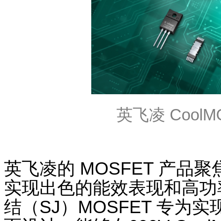
英飞凌
CoolM
英飞凌的
MOSFET
产品聚
实现出色的能效表现和高功
结（
SJ
）
MOSFET
专为实