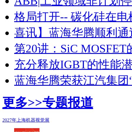
ABB|工业领域非计划
格局打开-- 碳化硅在
喜讯】蓝海华腾顺利通过I
第20讲：SiC MOSF
充分释放IGBT的性能
蓝海华腾荣获江汽集团
更多>>
专题报道
2027年上海机器视觉展