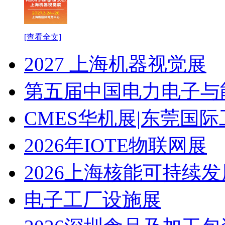
[查看全文]
2027 上海机器视觉展
第五届中国电力电子与
CMES华机展|东莞国
2026年IOTE物联网展
2026上海核能可持续
电子工厂设施展