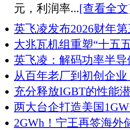
元，利润率...
[查看全文
英飞凌发布2026财年
大兆瓦机组重塑“十五
英飞凌：解码功率半导
从百年老厂到初创企业
充分释放IGBT的性能
两大台企打造美国1G
2GWh！宁王再签海外