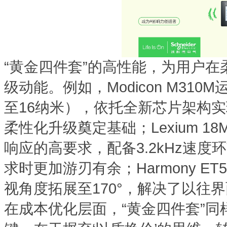
“黄金四件套”的高性能，为用户
级动能。例如，Modicon M3
至16纳米），依托全新芯片架构实
柔性化升级奠定基础；Lexium 
响应的高要求，配备3.2kHz速
求时更加游刃有余；Harmony E
视角度拓展至170°，解决了以往
在成本优化层面，“黄金四件套”同