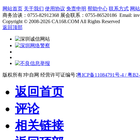
网站首页
关于我们
使用协议
免责申明
帮助中心
联系方式
网站
商务洽谈：0755-82912368 展会联系：0755-86520186 Email: inver
Copyright
©
2008-2026 CA168.COM All Rights Reserved
返回顶部
版权所有∶中自网 经营许可证编号∶
粤ICP备11084791号-4 / 粤B2-
返回首页
评论
相关链接