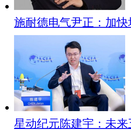
施耐德电气尹正：加快
星动纪元陈建宇：未来