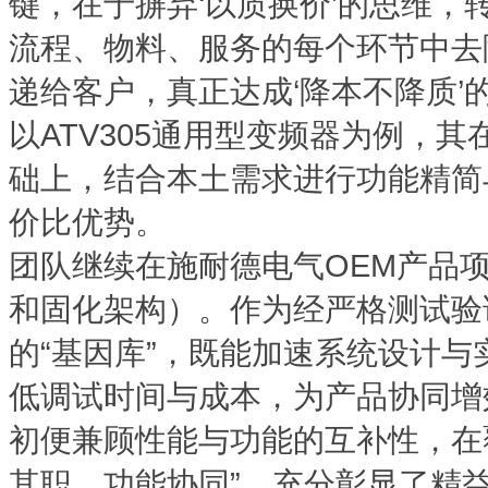
键，在于摒弃‘以质换价’的思维
流程、物料、服务的每个环节中去
递给客户，真正达成‘降本不降质’
以ATV305通用型变频器为例，其在
础上，结合本土需求进行功能精简
价比优势。
团队继续在施耐德电气OEM产品项
和固化架构）。作为经严格测试验
的“基因库”，既能加速系统设计
低调试时间与成本，为产品协同增
初便兼顾性能与功能的互补性，在
其职、功能协同”，充分彰显了精