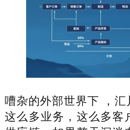
嘈杂的外部世界下 ，
这么多业务，这么多客