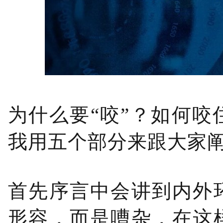
为什么要“咬”？如何
我用五个部分来跟大家
首先序言中会讲到内外
形容，而是嘈杂，在这