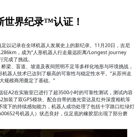
斯世界纪录™认证！
一项足以记录在全球机器人发展史上的新纪录。11月20日，吉尼
km，成为“人形机器人行走最远距离/Longest journey
续运行完成了挑战。
、桥梁、盲道、坡道及夜间照明不足等多样化地形与环境挑战，
形机器人技术已达到了极高的可靠性与稳定性水平。“从苏州走
大规模商用奠定了基础。”
征A2在实验室已进行了超3500小时的可靠性测试，测试内容
2加装了双GPS模块、配合自带的激光雷达及红外深度相机等
环境下的持续感知能力，机器人成功处理了包括十字路口红绿灯
BA00652号机器人）状态良好，仅足底的橡胶层出现了部分磨