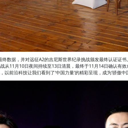
终数据，并对远征A2的吉尼斯世界纪录挑战颁发最终认证证书
11月10日夜间持续至13日清晨，最终于11月14日确认有效
，以前沿科技让我们看到了‘中国力量’的精彩呈现，成为‘骄傲中国