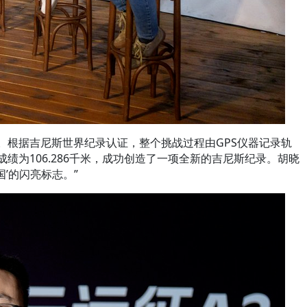
。根据吉尼斯世界纪录认证，整个挑战过程由GPS仪器记录轨
成绩为106.286千米，成功创造了一项全新的吉尼斯纪录。胡晓
’的闪亮标志。”