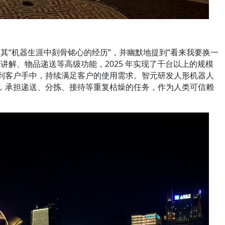
程是其“机器生涯中刻骨铭心的经历”，并幽默地提到“看来我要换一
解、物品递送等高级功能，2025 年实现了千台以上的规模
级到客户手中，持续满足客户的使用需求。智元研发人形机器人
中，承担递送、分拣、接待等重复枯燥的任务，作为人类可信赖