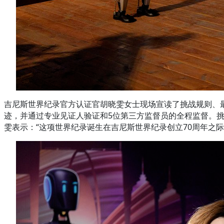
吉尼斯世界纪录官方认证官胡晓雯女士现场宣读了挑战规则、最
迹，并通过专业见证人验证和5位第三方监督员的全程监督。挑战从
雯表示：“这项世界纪录诞生在吉尼斯世界纪录创立70周年之际