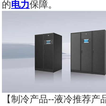
的
电力
保障。
【制冷产品--液冷推荐产品