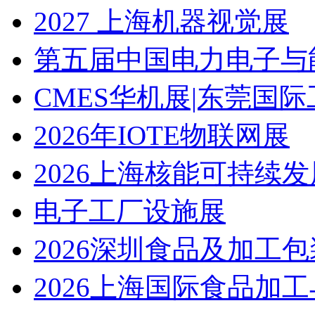
2027 上海机器视觉展
第五届中国电力电子与
CMES华机展|东莞国
2026年IOTE物联网展
2026上海核能可持续
电子工厂设施展
2026深圳食品及加工
2026上海国际食品加