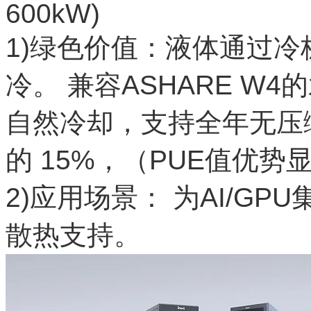
600kW)
1)绿色价值：液体通过
冷。 兼容ASHARE W
⾃然冷却，支持全年无压
的 15%，（PUE值优势
2)应用场景： 为AI/G
散热支持。