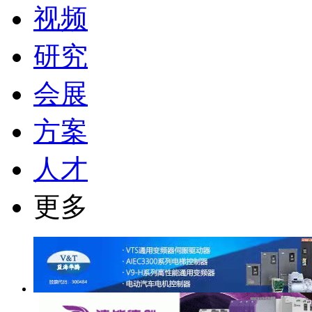
视频
研究
会展
方案
人才
更多