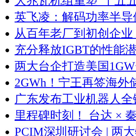
大兆瓦机组重塑“十五
英飞凌：解码功率半导
从百年老厂到初创企业
充分释放IGBT的性能
两大台企打造美国1G
2GWh！宁王再签海外
广东发布工业机器人全
里程碑时刻！ 台达 ×
PCIM深圳研讨会 | 