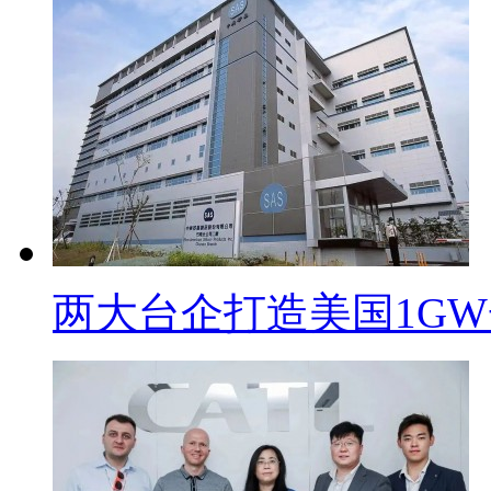
两大台企打造美国1G