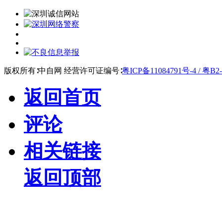
版权所有∶中自网 经营许可证编号∶
粤ICP备11084791号-4 / 粤B2-
返回首页
评论
相关链接
返回顶部