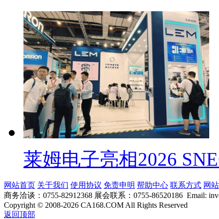
莱姆电子亮相2026 SN
网站首页
关于我们
使用协议
免责申明
帮助中心
联系方式
网站
商务洽谈：0755-82912368 展会联系：0755-86520186 Email: inver
Copyright
©
2008-2026 CA168.COM All Rights Reserved
返回顶部