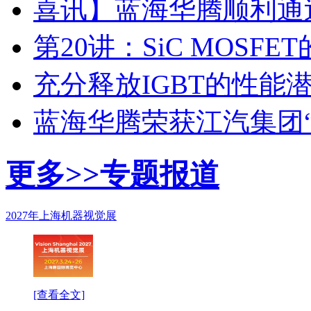
喜讯】蓝海华腾顺利通过I
第20讲：SiC MOSF
充分释放IGBT的性能
蓝海华腾荣获江汽集团
更多>>
专题报道
2027年上海机器视觉展
[查看全文]