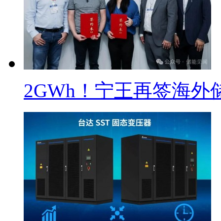
2GWh！宁王再签海外