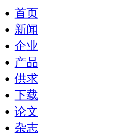
首页
新闻
企业
产品
供求
下载
论文
杂志