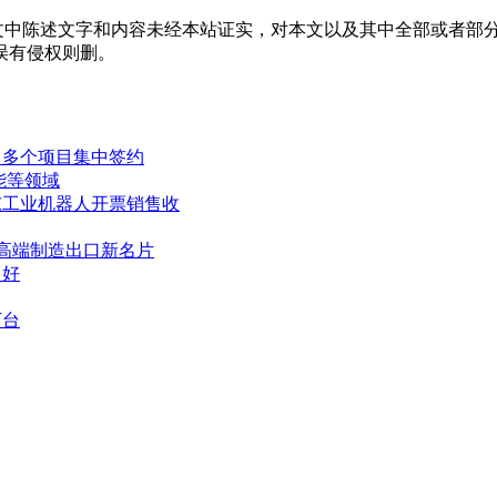
中陈述文字和内容未经本站证实，对本文以及其中全部或者部分
误有侵权则删。
，多个项目集中签约
能等领域
东工业机器人开票销售收
国高端制造出口新名片
向好
万台