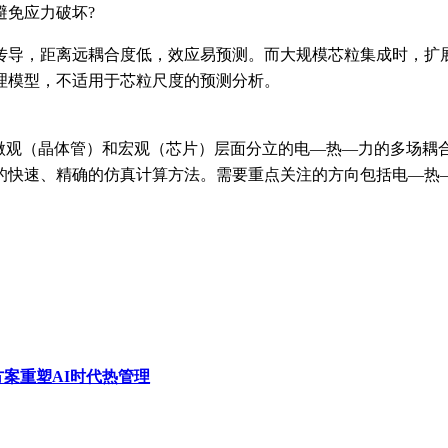
避免应力破坏
?
传导，距离远耦合度低，效应易预测。而大规模芯粒集成时，扩
理模型，不适用于芯粒尺度的预测分析。
中微观（晶体管）和宏观（芯片）层面分立的电—热—力的多场耦
的快速、精确的仿真计算方法。需要重点关注的方向包括电—热
冷方案重塑AI时代热管理