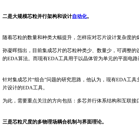
二是大规模芯粒并行架构和设计
自动化
。
随着芯粒的数量和种类大幅提升，怎样应对芯片设计复杂度的
孙凝晖指出，目前集成芯片的芯粒种类少、数量少，可调整的
的
EDA算法。而现有EDA工具用于以晶体管为单元的平面电路
针对集成芯片
“组合”问题的研究思路，他认为，现有EDA工
片设计的EDA工具。
为此，需要重点关注的方向包括：多芯并行体系结构和互联接
三是芯粒尺度的多物理场耦合机制与界面理论。