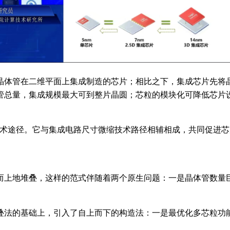
晶体管在二维平面上集成制造的芯片；相比之下，集成芯片先将
管总量，集成规模最大可到整片晶圆；芯粒的模块化可降低芯片
技术途径。它与集成电路尺寸微缩技术路径相辅相成，共同促进芯
而上地堆叠，这样的范式伴随着两个原生问题：一是晶体管数量
叠法的基础上，引入了自上而下的构造法：一是最优化多芯粒功