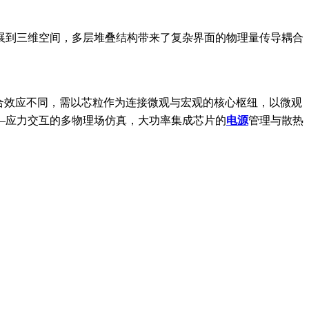
展到三维空间，多层堆叠结构带来了复杂界面的物理量传导耦合
合效应不同，需以芯粒作为连接微观与宏观的核心枢纽，以微观
—应力交互的多物理场仿真，大功率集成芯片的
电源
管理与散热