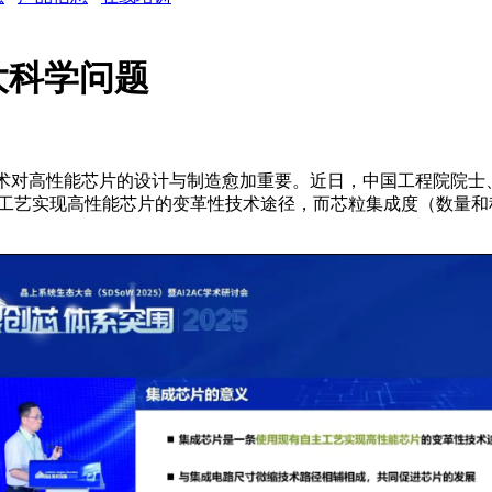
大科学问题
et）技术对高性能芯片的设计与制造愈加重要。近日，中国工程院院
主工艺实现高性能芯片的变革性技术途径，而芯粒集成度（数量