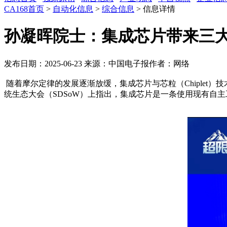
CA168首页
>
自动化信息
>
综合信息
> 信息详情
孙凝晖院士：集成芯片带来三
发布日期：2025-06-23
来源：中国电子报
作者：网络
随着摩尔定律的发展逐渐放缓，集成芯片与芯粒（
Chipl
统生态大会（SDSoW）上指出，集成芯片是一条使用现有自