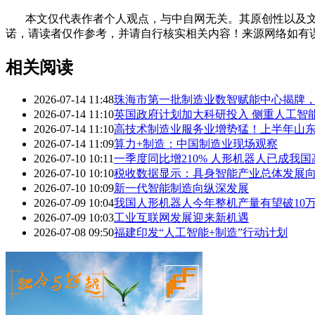
本文仅代表作者个人观点，与中自网无关。其原创性以及文
诺，请读者仅作参考，并请自行核实相关内容！来源网络如有
相关阅读
2026-07-14 11:48
珠海市第一批制造业数智赋能中心揭牌
2026-07-14 11:10
英国政府计划加大科研投入 侧重人工智
2026-07-14 11:10
高技术制造业服务业增势猛！上半年山
2026-07-14 11:09
算力+制造：中国制造业现场观察
2026-07-10 10:11
一季度同比增210% 人形机器人已成我
2026-07-10 10:10
税收数据显示：具身智能产业总体发展
2026-07-10 10:09
新一代智能制造向纵深发展
2026-07-09 10:04
我国人形机器人今年整机产量有望破10
2026-07-09 10:03
工业互联网发展迎来新机遇
2026-07-08 09:50
福建印发“人工智能+制造”行动计划