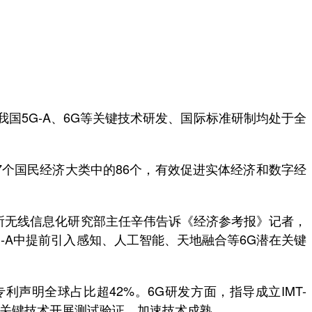
我国5G-A、6G等关键技术研发、国际标准研制均处于全
。
97个国民经济大类中的86个，有效促进实体经济和数字经
究所无线信息化研究部主任辛伟告诉《经济参考报》记者，
G-A中提前引入感知、人工智能、天地融合等6G潜在关键
明全球占比超42%。6G研发方面，指导成立IMT-
6G关键技术开展测试验证，加速技术成熟。