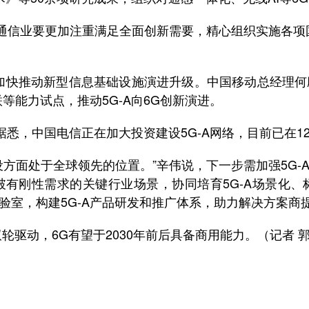
业要更加注重满足全面创新需要，精心组织实施各项国家
加快推动新型信息基础设施演进升级。中国移动总经理何飚
等能力试点，推动5G-A向6G创新演进。
悉，中国电信正在加大投资建设5G-A网络，目前已在12
方面处于全球领先的位置。”辛伟说，下一步需加强5G-A
破有刚性需求的关键行业场景，协同培育5G-A场景化、
验室，构建5G-A产品研发和推广体系，助力解决方案商提
轮驱动，6G有望于2030年前后具备商用能力。（记者 郭