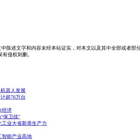
中陈述文字和内容未经本站证实，对本文以及其中全部或者部分
误有侵权则删。
业机器人发展
计超76万台
体经济
“保卫战”
北工业大省新质生产力
工智能产业高地