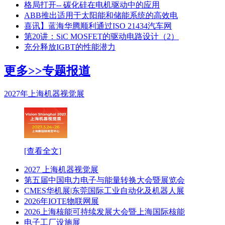
格局打开-- 碳化硅在电机驱动中的应用
ABB推出适用于太阳能和储能系统的高效电
喜讯】蓝海华腾顺利通过ISO 21434汽车网
第20讲：SiC MOSFET的驱动电路设计（2）
充分释放IGBT的性能潜力
更多>>
专题报道
2027年上海机器视觉展
[查看全文]
2027 上海机器视觉展
第五届中国电力电子与能量转换大会暨展览会
CMES华机展|东莞国际工业自动化及机器人展
2026年IOTE物联网展
2026上海核能可持续发展大会暨上海国际核能
电子工厂设施展