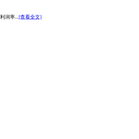
润率...
[查看全文]