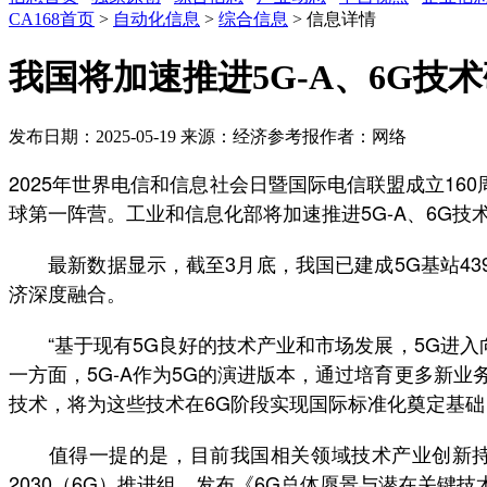
CA168首页
>
自动化信息
>
综合信息
> 信息详情
我国将加速推进5G-A、6G技
发布日期：2025-05-19
来源：经济参考报
作者：网络
2025年世界电信和信息社会日暨国际电信联盟成立16
球第一阵营。工业和信息化部将加速推进5G-A、6G
最新数据显示，截至3月底，我国已建成5G基站439.
济深度融合。
“基于现有5G良好的技术产业和市场发展，5G进入向
一方面，5G-A作为5G的演进版本，通过培育更多新业
技术，将为这些技术在6G阶段实现国际标准化奠定基础
值得一提的是，目前我国相关领域技术产业创新持续深
2030（6G）推进组，发布《6G总体愿景与潜在关键