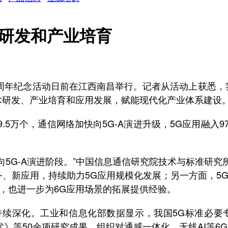
术研发和产业培育
0周年纪念活动日前在江西南昌举行。记者从活动上获悉，
技术研发、产业培育和应用发展，赋能现代化产业体系建设
5万个，通信网络加快向5G-A演进升级，5G应用融入
5G-A演进阶段。”中国信息通信研究院技术与标准研
务、新应用，持续助力5G应用规模化发展；另一方面，5
，也进一步为6G应用场景的拓展提供经验。
化。工业和信息化部数据显示，我国5G标准必要专利声
技术》等50余项研究成果，组织对通感一体化、无线AI等