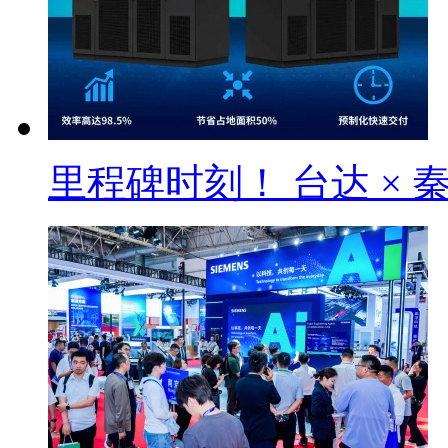
里程碑时刻！ 台达 × 