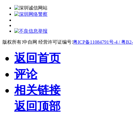
版权所有∶中自网 经营许可证编号∶
粤ICP备11084791号-4 / 粤B2-
返回首页
评论
相关链接
返回顶部