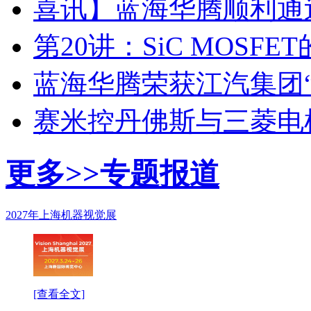
喜讯】蓝海华腾顺利通过I
第20讲：SiC MOSF
蓝海华腾荣获江汽集团
赛米控丹佛斯与三菱电
更多>>
专题报道
2027年上海机器视觉展
[查看全文]