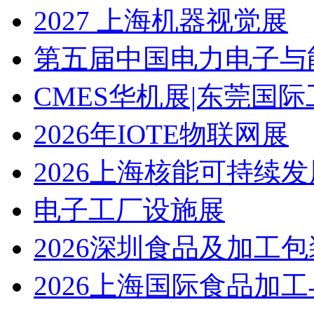
2027 上海机器视觉展
第五届中国电力电子与
CMES华机展|东莞国
2026年IOTE物联网展
2026上海核能可持续
电子工厂设施展
2026深圳食品及加工
2026上海国际食品加