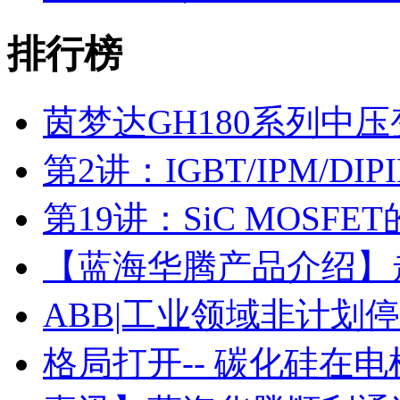
排行榜
茵梦达GH180系列中
第2讲：IGBT/IPM/D
第19讲：SiC MOSF
【蓝海华腾产品介绍】走进
ABB|工业领域非计划
格局打开-- 碳化硅在