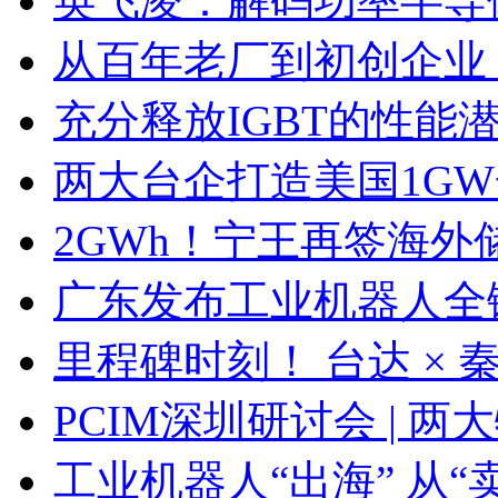
英飞凌：解码功率半导
从百年老厂到初创企业
充分释放IGBT的性能
两大台企打造美国1G
2GWh！宁王再签海外
广东发布工业机器人全
里程碑时刻！ 台达 ×
PCIM深圳研讨会 | 
工业机器人“出海” 从“