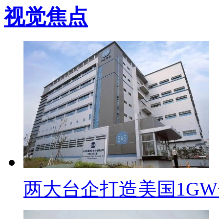
视觉焦点
两大台企打造美国1G