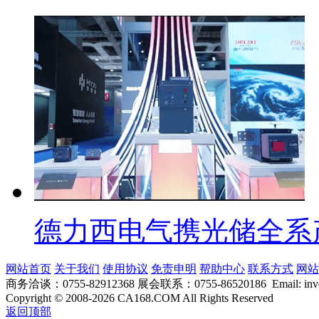
德力西电气携光储全系
网站首页
关于我们
使用协议
免责申明
帮助中心
联系方式
网站
商务洽谈：0755-82912368 展会联系：0755-86520186 Email: inver
Copyright
©
2008-2026 CA168.COM All Rights Reserved
返回顶部