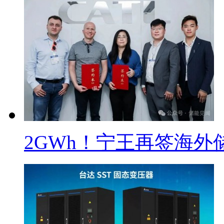
2GWh！宁王再签海外