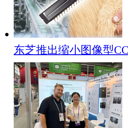
东芝推出缩小图像型CC