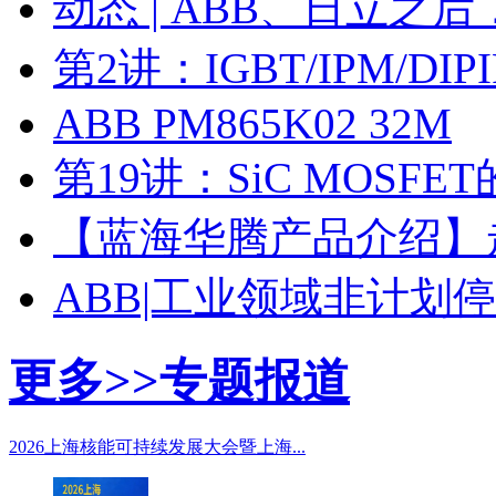
动态 | ABB、日立之
第2讲：IGBT/IPM/D
ABB PM865K02 32M
第19讲：SiC MOSF
【蓝海华腾产品介绍】走进
ABB|工业领域非计划
更多>>
专题报道
2026上海核能可持续发展大会暨上海...