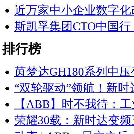
近万家中小企业数字化
斯凯孚集团CTO中国
排行榜
茵梦达GH180系列中
“双轮驱动”领航！新
【ABB】时不我待：
荣耀30载：新时达变