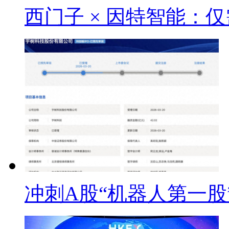
西门子 × 因特智能：仅
冲刺A股“机器人第一股