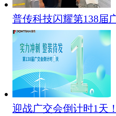
普传科技闪耀第138届
迎战广交会倒计时1天