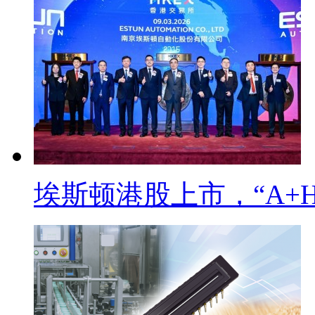
埃斯顿港股上市，“A+H