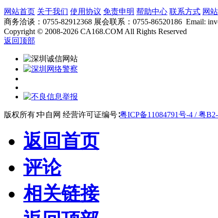
网站首页
关于我们
使用协议
免责申明
帮助中心
联系方式
网站
商务洽谈：0755-82912368 展会联系：0755-86520186 Email: inver
Copyright
©
2008-2026 CA168.COM All Rights Reserved
返回顶部
版权所有∶中自网 经营许可证编号∶
粤ICP备11084791号-4 / 粤B2-
返回首页
评论
相关链接