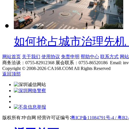
如何抢占城市治理先机
网站首页
关于我们
使用协议
免责申明
帮助中心
联系方式
网站
商务洽谈：0755-82912368 展会联系：0755-86520186 Email: inver
Copyright
©
2008-2026 CA168.COM All Rights Reserved
返回顶部
版权所有∶中自网 经营许可证编号∶
粤ICP备11084791号-4 / 粤B2-