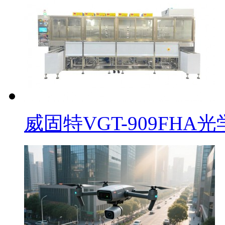
威固特VGT-909FHA