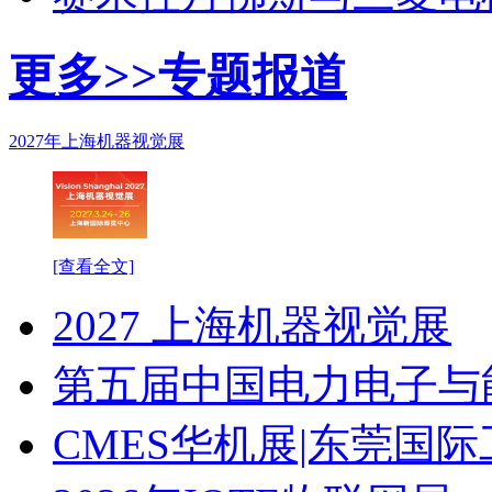
更多>>
专题报道
2027年上海机器视觉展
[查看全文]
2027 上海机器视觉展
第五届中国电力电子与
CMES华机展|东莞国