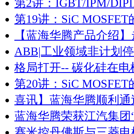
第2讲：IGBT/IPM/D
第19讲：SiC MOSF
【蓝海华腾产品介绍】走进
ABB|工业领域非计划
格局打开-- 碳化硅在
第20讲：SiC MOSF
喜讯】蓝海华腾顺利通过I
蓝海华腾荣获江汽集团
赛米控丹佛斯与三菱电