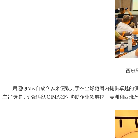
西班
启迈QIMA自成立以来便致力于在全球范围内提供卓越的供应链
主旨演讲，介绍启迈QIMA如何协助企业拓展拉丁美洲和西班