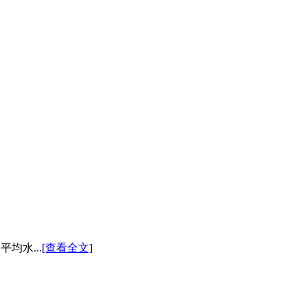
均水...
[查看全文]