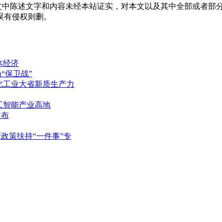
中陈述文字和内容未经本站证实，对本文以及其中全部或者部分
误有侵权则删。
体经济
“保卫战”
北工业大省新质生产力
工智能产业高地
发布
政策扶持“一件事”专