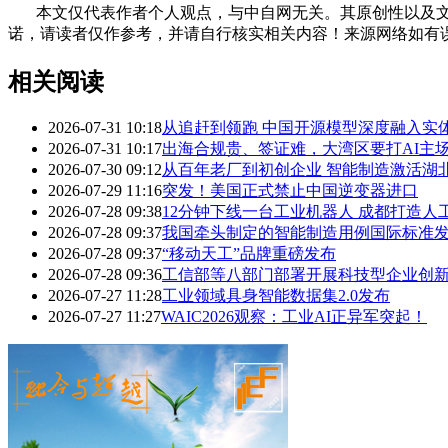
本文仅代表作者个人观点，与中自网无关。其原创性以及文
诺，请读者仅作参考，并请自行核实相关内容！来源网络如有
相关阅读
2026-07-31 10:18
从追赶到领跑 中国开源模型深度融入实
2026-07-31 10:17
出海合规贵、签证难，大湾区要打AI主场
2026-07-30 09:12
从百年老厂到初创企业 智能制造激活湖
2026-07-29 11:16
突发！美国正式禁止中国逆变器进口
2026-07-28 09:38
12分钟下线一台工业机器人 成都打造人
2026-07-28 09:37
我国牵头制定的智能制造用例国际标准
2026-07-28 09:37
“移动天工”品牌重磅发布
2026-07-28 09:36
工信部等八部门部署开展科技型企业创新
2026-07-27 11:28
工业领域具身智能数据集2.0发布
2026-07-27 11:27
WAIC2026观察：工业AI正异军突起！