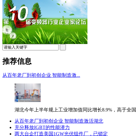
推荐信息
从百年老厂到初创企业 智能制造激...
湖北今年上半年规上工业增加值同比增长8.9%，高于全国平
从百年老厂到初创企业 智能制造激活湖北
充分释放IGBT的性能潜力
两大台企打造美国1GW光伏组件厂，已锁定