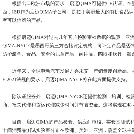
根据出口欧洲市场的要求，启迈QIMA可提供CE认证。在墨西
西，IBD作为启迈QIMA子公司，是拉丁美洲最大的有机食
者可以信赖的产品。
根据启迈QIMA对过去几年客户检验审核数据的观察，亚洲
QIMA-NYCE是墨西哥第三方合格评定机构，可评定产品是否
防护装备、食品、安全的儿童产品、纺织品、陶器和炊具、墨
近年来，全球电动汽车发展方兴未艾，产销量屡创新高。
E-2021法规的要求，启迈QIMA-NYCE将在此方面提供支持。
除认证服务外，启迈QIMA-NYCE还提供检测、培训、
商、报关代理和货运代理减少时间并节省资金。这将实现在48
目前，启迈QIMA的产品检验、供应商审核、实验室测试和认
十间消费品测试实验室分布在欧洲、美洲、亚洲，覆盖全球主