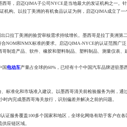
哥，启迈QIMA子公司NYCE是当地最大的发证机构之一。针对
品认证机构。以拉丁美洲的有机食品认证为例，启迈QIMA成立了
出口拉丁美洲的验货审核需求持续增长。墨西哥是拉丁美洲第二
符合NOM和NMX标准的要求。启迈QIMA-NYCE的认证范
西哥制造产品、软件、橡胶和塑料制品、塑料制品、测量仪表、
中国
电动车
产量占全球的60%，已经有十个中国汽车品牌进驻墨西
检验、标准化和市场准入建议。以墨西哥清关前检验服务为例，通
 小时内完成墨西哥海关放行，识别偏差并解决之前的问题。
证服务覆盖100多个国家和地区，全球化网络有助于客户在各
流供应链区域。