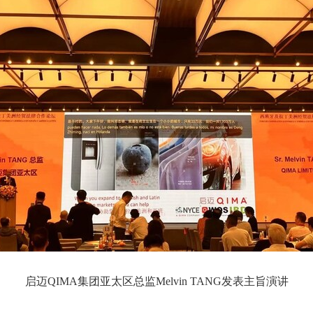
启迈QIMA集团亚太区总监Melvin TANG发表主旨演讲