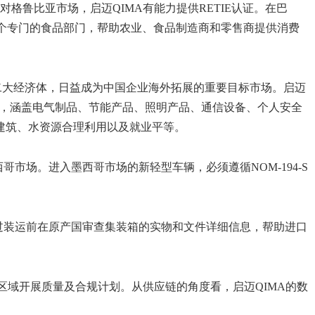
格鲁比亚市场，启迈QIMA有能力提供RETIE认证。在巴
一个专门的食品部门，帮助农业、食品制造商和零售商提供消费
大经济体，日益成为中国企业海外拓展的重要目标市场。启迈
围广泛，涵盖电气制品、节能产品、照明产品、通信设备、个人安全
建筑、水资源合理利用以及就业平等。
哥市场。进入墨西哥市场的新轻型车辆，必须遵循NOM-194-S
过装运前在原产国审查集装箱的实物和文件详细信息，帮助进口
区域开展质量及合规计划。从供应链的角度看，启迈QIMA的数