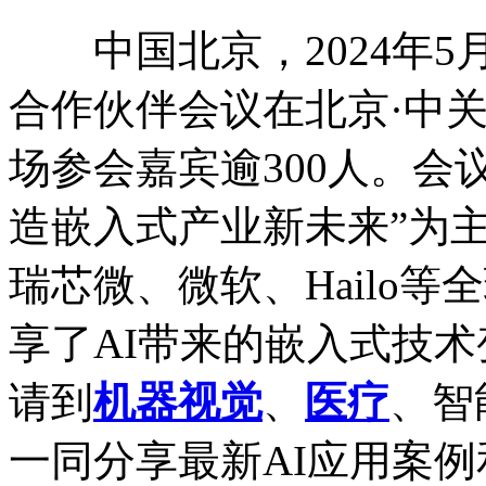
中国北京，2024年5月30
合作伙伴会议在北京·中
场参会嘉宾逾300人。会
造嵌入式产业新未来”为
瑞芯微、微软、Hailo
享了AI带来的嵌入式技
请到
机器视觉
、
医疗
、智
一同分享最新AI应用案例