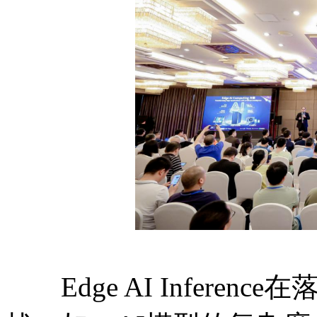
Edge AI Infere