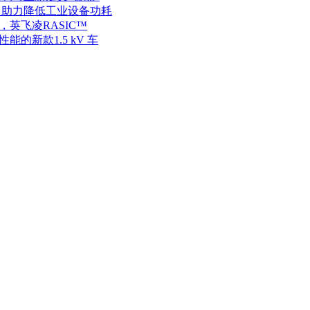
，助力降低工业设备功耗
，英飞凌RASIC™
能的新款1.5 kV 车