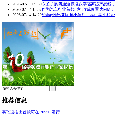
2026-07-15 09:30
东芝扩展四通道标准数字隔离器产品线
2026-07-14 15:37
作为汽车行业首款8发8收成像雷达MMIC
2026-07-14 14:29
Vishay推出兼顾超小体积、高可靠性和高性
推荐信息
英飞凌推出首款可在 205°C 运行...