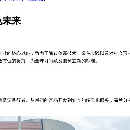
色未来
企业的核心战略，致力于通过创新技术、绿色实践以及对社会责
全方位的努力，为全球可持续发展树立新的标准。
略的坚定践行者。从最初的产品开发到如今的多元化服务，荷兰