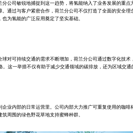
兰分公司敏锐地捕捉到这一趋势，将氢能纳入了业务发展的重点
障。通过与客户紧密合作，荷兰分公司不仅打造了全面的安全理
，也为氢能的广泛应用奠定了坚实基础。
全球对可持续交通的需求不断增加，荷兰分公司通过数字化技术
网络。这一举措不仅有助于减少交通领域的碳排放，还为区域交通
到企业内部的日常运营里。公司内部大力推广可重复使用的咖啡
建筑周围的绿色野花草地支持蜜蜂种群。