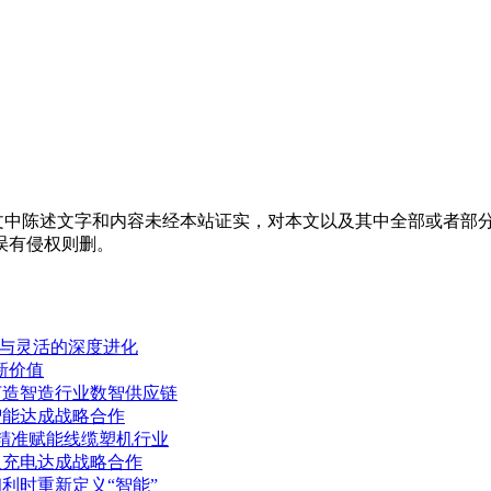
中陈述文字和内容未经本站证实，对本文以及其中全部或者部分
误有侵权则删。
能与灵活的深度进化
新价值
打造智造行业数智供应链
智能达成战略合作
，精准赋能线缆塑机行业
星充电达成战略合作
利时重新定义“智能”