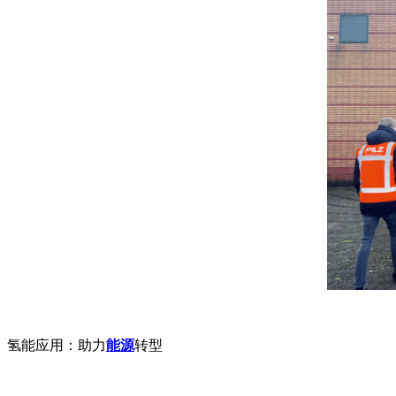
氢能应用：助力
能源
转型