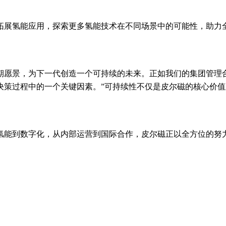
拓展氢能应用，探索更多氢能技术在不同场景中的可能性，助力
个长期愿景，为下一代创造一个可持续的未来。正如我们的集团管理合伙人S
决策过程中的一个关键因素。”可持续性不仅是皮尔磁的核心价
氢能到数字化，从内部运营到国际合作，皮尔磁正以全方位的努