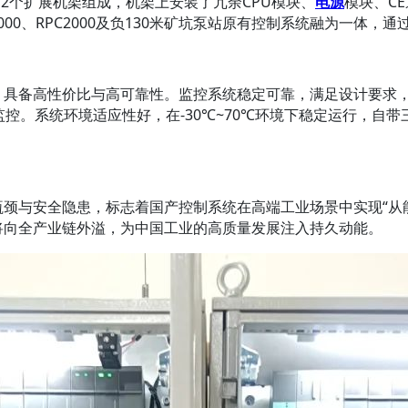
架和2个扩展机架组成，机架上安装了冗余CPU模块、
电源
模块、C
PC3000、RPC2000及负130米矿坑泵站原有控制系统融为一
控，具备高性价比与高可靠性。监控系统稳定可靠，满足设计要求
监控。系统环境适应性好，在-30℃~70℃环境下稳定运行，自
瓶颈与安全隐患，标志着国产控制系统在高端工业场景中实现“从
利将向全产业链外溢，为中国工业的高质量发展注入持久动能。