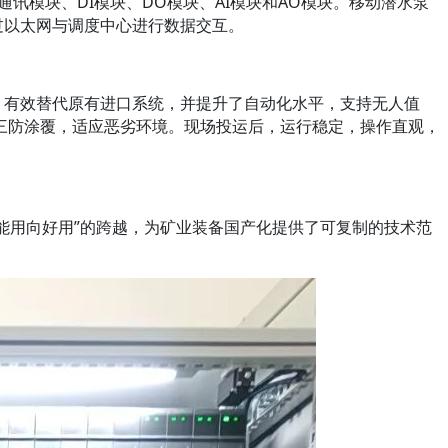
E通讯模块、DI模块、DO模块、AI模块和AO模块。移动潜水泵
体，通过以太网与调度中心进行数据交互。
，有效替代原有进口系统，并提升了自动化水平，支持无人值
带三防涂覆，适应恶劣环境。现场投运后，运行稳定，操作直观，
能用向好用”的跨越，为矿业装备国产化提供了可复制的技术范