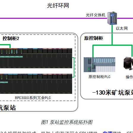
图1 泵站监控系统拓扑图