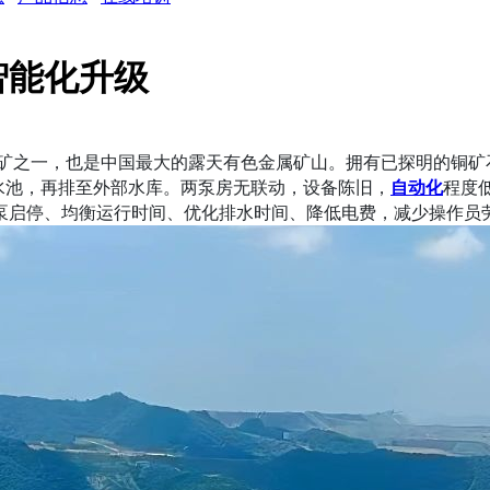
智能化升级
一，也是中国最大的露天有色金属矿山。拥有已探明的铜矿石储量
蓄水池，再排至外部水库。两泵房无联动，设备陈旧，
自动化
程度
泵启停、均衡运行时间、优化排水时间、降低电费，减少操作员