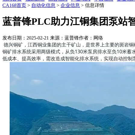
CA168首页
>
自动化信息
>
企业信息
> 信息详情
蓝普锋PLC助力江铜集团泵站
发布日期：2025-02-21
来源：蓝普锋
作者：网络
德兴铜矿，江西铜业集团的主干矿山，是世界上主要的斑岩铜矿之
铜矿排水系统采用两级模式，从负130米泵房排水至负10米
低成本、提高效率，需改造成智能化排水系统，实现自动控制