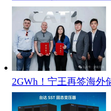
2GWh！宁王再签海外