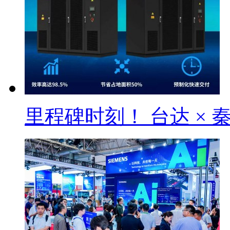
里程碑时刻！ 台达 × 