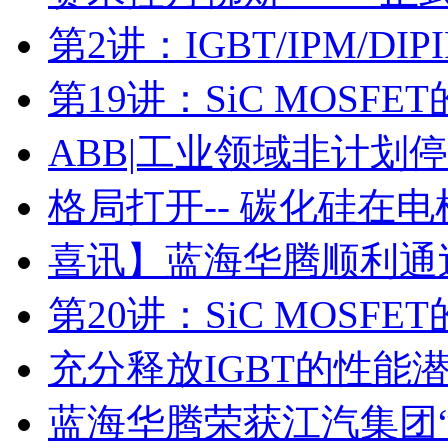
第2讲：IGBT/IPM/D
第19讲：SiC MOSF
ABB|工业领域非计划
格局打开-- 碳化硅在
喜讯】蓝海华腾顺利通过I
第20讲：SiC MOSF
充分释放IGBT的性能
蓝海华腾荣获江汽集团