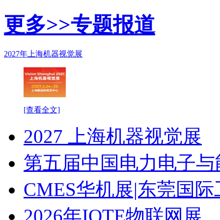
更多>>
专题报道
2027年上海机器视觉展
[查看全文]
2027 上海机器视觉展
第五届中国电力电子与
CMES华机展|东莞国
2026年IOTE物联网展