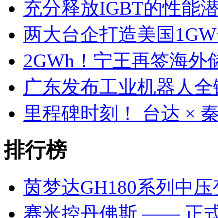
充分释放IGBT的性能
两大台企打造美国1G
2GWh！宁王再签海外
广东发布工业机器人全
里程碑时刻！ 台达 ×
排行榜
茵梦达GH180系列中
赛米控丹佛斯 —— 正