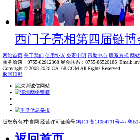
西门子亮相第四届链博
网站首页
关于我们
使用协议
免责申明
帮助中心
联系方式
网站
商务洽谈：0755-82912368 展会联系：0755-86520186 Email: inver
Copyright
©
2008-2026 CA168.COM All Rights Reserved
返回顶部
版权所有∶中自网 经营许可证编号∶
粤ICP备11084791号-4 / 粤B2-
返回首页